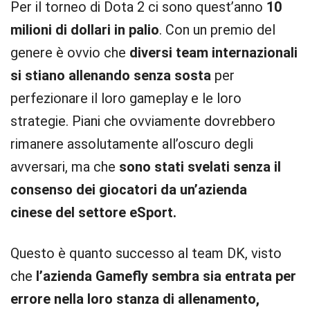
Per il torneo di Dota 2 ci sono quest’anno
10
milioni di dollari in palio
. Con un premio del
genere è ovvio che
diversi team internazionali
si stiano allenando senza sosta
per
perfezionare il loro gameplay e le loro
strategie. Piani che ovviamente dovrebbero
rimanere assolutamente all’oscuro degli
avversari, ma che
sono stati svelati senza il
consenso dei giocatori da un’azienda
cinese
del settore eSport.
Questo è quanto successo al team DK, visto
che
l’azienda Gamefly sembra sia entrata per
errore nella loro stanza di allenamento,