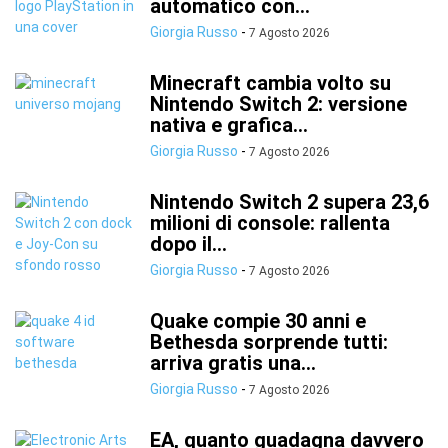
automatico con...
Giorgia Russo
-
7 Agosto 2026
Minecraft cambia volto su
Nintendo Switch 2: versione
nativa e grafica...
Giorgia Russo
-
7 Agosto 2026
Nintendo Switch 2 supera 23,6
milioni di console: rallenta
dopo il...
Giorgia Russo
-
7 Agosto 2026
Quake compie 30 anni e
Bethesda sorprende tutti:
arriva gratis una...
Giorgia Russo
-
7 Agosto 2026
EA, quanto guadagna davvero