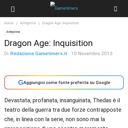
Home
Anteprime
Dragon Age: Inquisition
Anteprime
Dragon Age: Inquisition
Di
Redazione Gametimers.it
-
10 Novembre 2013
G
Aggiungici come fonte preferita su Google
Devastata, profanata, insanguinata, Thedas è il
teatro della guerra tra due forze contrapposte
che, in linea con la serie, non sono mai la