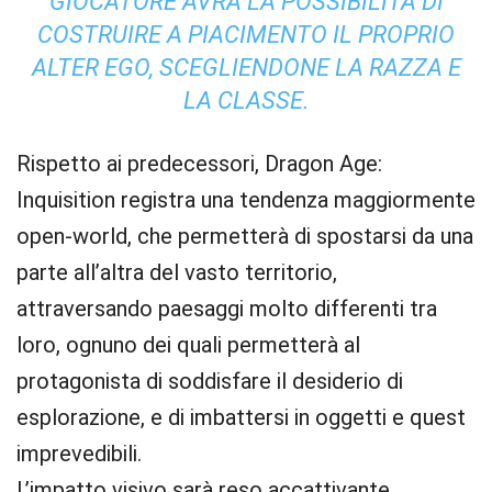
GIOCATORE AVRÀ LA POSSIBILITÀ DI
COSTRUIRE A PIACIMENTO IL PROPRIO
ALTER EGO, SCEGLIENDONE LA RAZZA E
LA CLASSE.
Rispetto ai predecessori, Dragon Age:
Inquisition registra una tendenza maggiormente
open-world, che permetterà di spostarsi da una
parte all’altra del vasto territorio,
attraversando paesaggi molto differenti tra
loro, ognuno dei quali permetterà al
protagonista di soddisfare il desiderio di
esplorazione, e di imbattersi in oggetti e quest
imprevedibili.
L’impatto visivo sarà reso accattivante