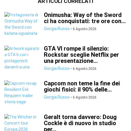
ARTICOLI CORRELATI
Onimusha: Way of the Sword
ci ha conquistati: tre ore con...
Giorgia Russo
-
6 Agosto 2026
GTA VI rompe il silenzio:
Rockstar sceglie Netflix per
una presentazione...
Giorgia Russo
-
6 Agosto 2026
Capcom non teme la fine dei
giochi fisici: il 90% delle...
Giorgia Russo
-
6 Agosto 2026
Geralt torna davvero: Doug
Cockle è di nuovo in studio
per...