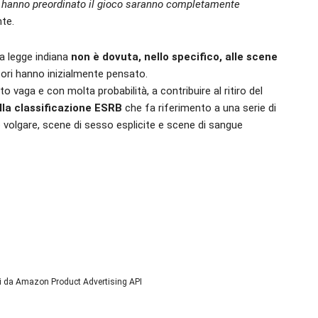
che hanno preordinato il gioco saranno completamente
te.
la legge indiana
non è dovuta, nello specifico, alle scene
tori hanno inizialmente pensato.
o vaga e con molta probabilità, a contribuire al ritiro del
lla classificazione ESRB
che fa riferimento a una serie di
io volgare, scene di sesso esplicite e scene di sangue
ni da Amazon Product Advertising API