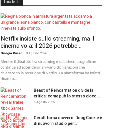
I più letti
Netflix insiste sullo streaming, ma il
cinema vola: il 2026 potrebbe...
Giorgia Russo
-
3 Agosto 2026
Mentre il dibattito tra streaming e sale cinematografiche
continua ad accendersi, arrivano dichiarazioni che
chiariscono la posizione di Netflix. La piattaforma ha infatti
ribadito...
Beast of Reincarnation divide la
critica: come può lo stesso gioco...
5 Agosto 2026
Geralt torna davvero: Doug Cockle è
di nuovo in studio per...