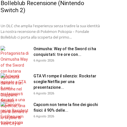
Bolleblub Recensione (Nintendo
Switch 2)
Un DLC che amplia l'esperienza senza tradire la sua identità
La nostra recensione di Pokémon Pokopia – Fondale
Bolleblub ci porta alla scoperta del primo...
Onimusha: Way of the Sword ci ha
conquistati: tre ore con...
6 Agosto 2026
GTA VI rompe il silenzio: Rockstar
sceglie Netflix per una
presentazione...
6 Agosto 2026
Capcom non teme la fine dei giochi
fisici: il 90% delle...
6 Agosto 2026