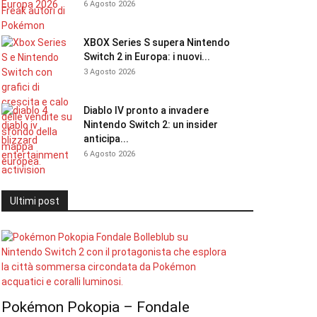
6 Agosto 2026
XBOX Series S supera Nintendo
Switch 2 in Europa: i nuovi...
3 Agosto 2026
Diablo IV pronto a invadere
Nintendo Switch 2: un insider
anticipa...
6 Agosto 2026
Ultimi post
Pokémon Pokopia – Fondale