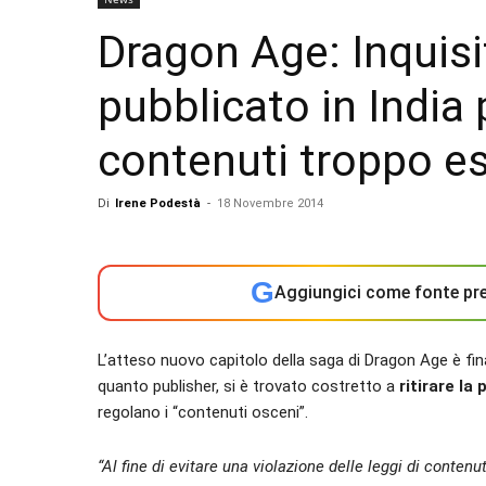
Dragon Age: Inquisi
pubblicato in India 
contenuti troppo esp
Di
Irene Podestà
-
18 Novembre 2014
G
Aggiungici come fonte pre
L’atteso nuovo capitolo della saga di Dragon Age è fina
quanto publisher, si è trovato costretto a
ritirare la
regolano i “contenuti osceni”.
“Al fine di evitare una violazione delle leggi di contenut