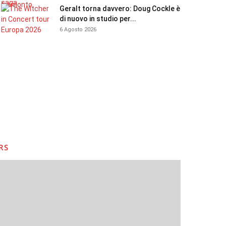
Geralt torna davvero: Doug Cockle è
di nuovo in studio per...
6 Agosto 2026
RS