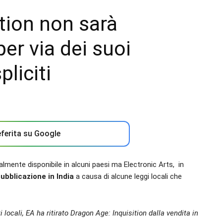
tion non sarà
per via dei suoi
liciti
ferita su Google
lmente disponibile in alcuni paesi ma Electronic Arts, in
 pubblicazione in India
a causa di alcune leggi locali che
i locali, EA ha ritirato Dragon Age: Inquisition dalla vendita in