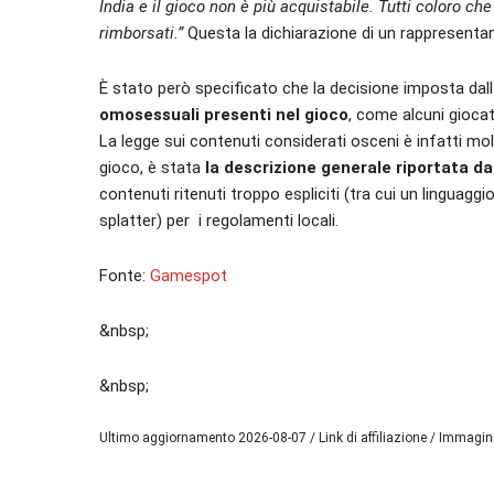
India e il gioco non è più acquistabile. Tutti coloro 
rimborsati.”
Questa la dichiarazione di un rappresentan
È stato però specificato che la decisione imposta dal
omosessuali presenti nel gioco
, come alcuni gioca
La legge sui contenuti considerati osceni è infatti molt
gioco, è stata
la descrizione generale riportata da
contenuti ritenuti troppo espliciti (tra cui un linguagg
splatter) per i regolamenti locali.
Fonte:
Gamespot
&nbsp;
&nbsp;
Ultimo aggiornamento 2026-08-07 / Link di affiliazione / Immagi