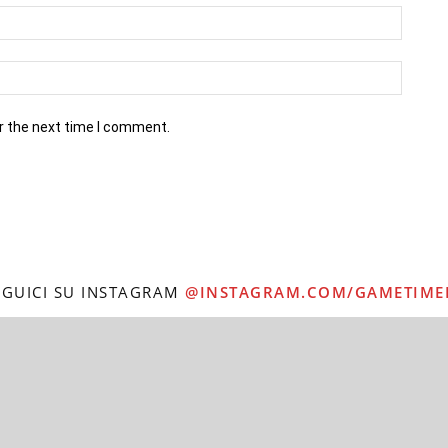
r the next time I comment.
EGUICI SU INSTAGRAM
@INSTAGRAM.COM/GAMETIME