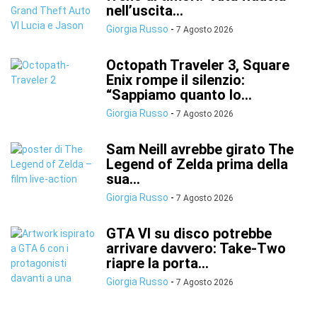
nell’uscita...
Giorgia Russo
-
7 Agosto 2026
Octopath Traveler 3, Square
Enix rompe il silenzio:
“Sappiamo quanto lo...
Giorgia Russo
-
7 Agosto 2026
Sam Neill avrebbe girato The
Legend of Zelda prima della
sua...
Giorgia Russo
-
7 Agosto 2026
GTA VI su disco potrebbe
arrivare davvero: Take-Two
riapre la porta...
Giorgia Russo
-
7 Agosto 2026