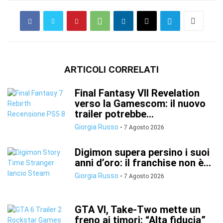
ARTICOLI CORRELATI
Final Fantasy VII Revelation
verso la Gamescom: il nuovo
trailer potrebbe...
Giorgia Russo
-
7 Agosto 2026
Digimon supera persino i suoi
anni d’oro: il franchise non è...
Giorgia Russo
-
7 Agosto 2026
GTA VI, Take-Two mette un
freno ai timori: “Alta fiducia”