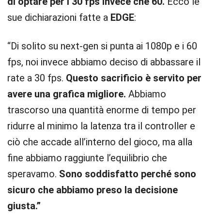
di optare per i 30 fps invece che 60.
Ecco le
sue dichiarazioni fatte a
EDGE
:
“Di solito su next-gen si punta ai 1080p e i 60
fps, noi invece abbiamo deciso di abbassare il
rate a 30 fps.
Questo sacrificio è servito per
avere una grafica migliore.
Abbiamo
trascorso una quantità enorme di tempo per
ridurre al minimo la latenza tra il controller e
ciò che accade all’interno del gioco, ma alla
fine abbiamo raggiunte l’equilibrio che
speravamo.
Sono soddisfatto perché sono
sicuro che abbiamo preso la decisione
giusta.”