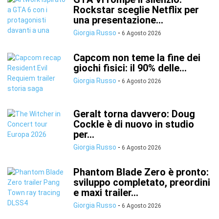
Rockstar sceglie Netflix per
una presentazione...
Giorgia Russo
-
6 Agosto 2026
Capcom non teme la fine dei
giochi fisici: il 90% delle...
Giorgia Russo
-
6 Agosto 2026
Geralt torna davvero: Doug
Cockle è di nuovo in studio
per...
Giorgia Russo
-
6 Agosto 2026
Phantom Blade Zero è pronto:
sviluppo completato, preordini
e maxi trailer...
Giorgia Russo
-
6 Agosto 2026