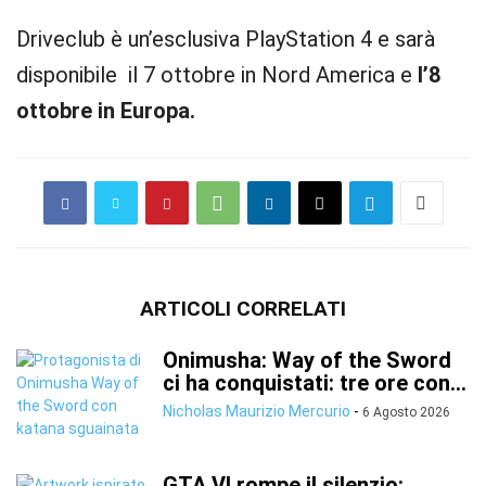
Driveclub è un’esclusiva PlayStation 4 e sarà
disponibile il 7 ottobre in Nord America e
l’8
ottobre in Europa.
ARTICOLI CORRELATI
Onimusha: Way of the Sword
ci ha conquistati: tre ore con...
Nicholas Maurizio Mercurio
-
6 Agosto 2026
GTA VI rompe il silenzio: