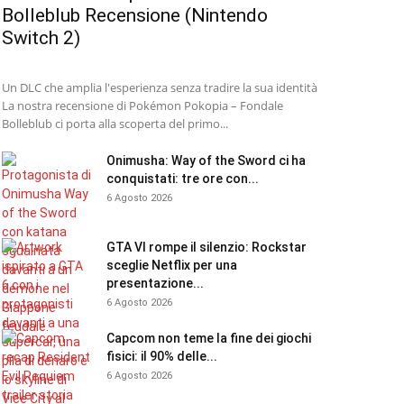
Bolleblub Recensione (Nintendo
Switch 2)
Un DLC che amplia l'esperienza senza tradire la sua identità
La nostra recensione di Pokémon Pokopia – Fondale
Bolleblub ci porta alla scoperta del primo...
Onimusha: Way of the Sword ci ha
conquistati: tre ore con...
6 Agosto 2026
GTA VI rompe il silenzio: Rockstar
sceglie Netflix per una
presentazione...
6 Agosto 2026
Capcom non teme la fine dei giochi
fisici: il 90% delle...
6 Agosto 2026