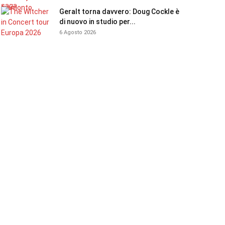
Geralt torna davvero: Doug Cockle è
di nuovo in studio per...
6 Agosto 2026