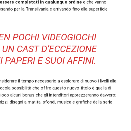
o essere completati in qualunque ordine
e che vanno
sando per la Transilvania e arrivando fino alla superficie
BEN POCHI VIDEOGIOCHI
UN CAST D’ECCEZIONE
PAPERI E SUOI AFFINI.
siderare il tempo necessario a esplorare di nuovo i livelli alla
 piccola possibilità che offre questo nuovo titolo è quella di
gioco alcuni bonus che gli intenditori apprezzeranno davvero:
zzi, disegni a matita, sfondi, musica e grafiche della serie