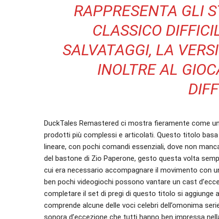
RAPPRESENTA GLI S
CLASSICO DIFFICI
SALVATAGGI, LA VER
INOLTRE AL GIOCA
DIFF
DuckTales Remastered ci mostra fieramente come un
prodotti più complessi e articolati. Questo titolo bas
lineare, con pochi comandi essenziali, dove non manca 
del bastone di Zio Paperone, gesto questa volta sempli
cui era necessario accompagnare il movimento con una 
ben pochi videogiochi possono vantare un cast d’eccez
completare il set di pregi di questo titolo si aggiunge
comprende alcune delle voci celebri dell’omonima serie
sonora d’eccezione che tutti hanno ben impressa nella