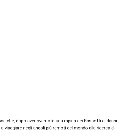
one che, dopo aver sventato una rapina dei Bassotti ai danni
à a viaggiare negli angoli più remoti del mondo alla ricerca di