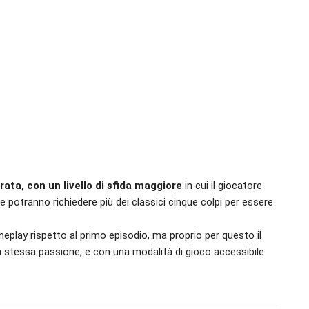
orata, con un livello di sfida maggiore
in cui il giocatore
 potranno richiedere più dei classici cinque colpi per essere
eplay rispetto al primo episodio, ma proprio per questo il
la stessa passione, e con una modalità di gioco accessibile