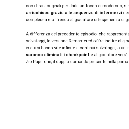
con i brani originali per darle un tocco di modernità, s
arricchisce grazie alle sequenze di intermezzi
nei 
complessa e offrendo al giocatore un’esperienza di gio
A differenza del precedente episodio, che rappresenta g
salvataggi, la versione Remastered offre inoltre al gioca
in cui si hanno vite infinite e continui salvataggi, a un l
saranno eliminati i checkpoint
e al giocatore verrà 
Zio Paperone, il doppio comando presente nella prima 