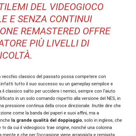
TILEMI DEL VIDEOGIOCO
LE E SENZA CONTINUI
SIONE REMASTERED OFFRE
TORE PIÙ LIVELLI DI
ICOLTÀ.
 vecchio classico del passato possa competere con
a infatti tutto il suo successo su un gameplay semplice e
il classico salto per uccidere i nemici, sempre con l’aiuto
ficato in un solo comando rispetto alla versione del NES, in
pressione continua della croce direzionale. Inutile dire che
ione come la banda dei paperi e suoi affini, ma a
 anche
la grande qualità del doppiaggio
, solo in inglese, che
 tv da cui il videogioco trae origine, nonché una colonna
 mente e che per l’occasione viene arrangiata e remixata