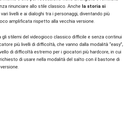
enza rinunciare allo stile classico. Anche
la storia si
vari livelli e ai dialoghi tra i personaggi, diventando più
co amplificata rispetto alla vecchia versione.
li stilemi del videogioco classico difficile e senza continui
tore più livelli di difficoltà, che vanno dalla modalità “easy”,
ivello di difficoltà estremo per i giocatori più hardcore, in cui
richiesto di usare nella modalità del salto con il bastone di
versione.