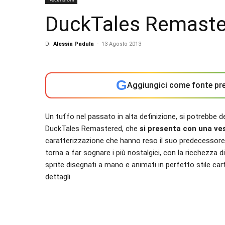
DuckTales Remaste
Di
Alessia Padula
-
13 Agosto 2013
G
Aggiungici come fonte pre
Un tuffo nel passato in alta definizione, si potrebbe d
DuckTales Remastered, che
si presenta con una ves
caratterizzazione che hanno reso il suo predecessore u
torna a far sognare i più nostalgici, con la ricchezza d
sprite disegnati a mano e animati in perfetto stile carto
dettagli.