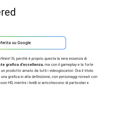
red
ferita su Google
efinire! Sì, perché è proprio questa la vera essenza di
te grafica d’eccellenza
, ma con il gameplay e la forte
n prodotto amato da tutti i videogiocatori. Ora il titolo
i una grafica in alta definizione, con personaggi ricreati con
on HD, mentre i livelli si arricchiscono di particolari e