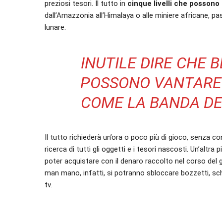
preziosi tesori. Il tutto in
cinque livelli che posson
dall’Amazzonia all’Himalaya o alle miniere africane, pas
lunare.
INUTILE DIRE CHE 
POSSONO VANTARE 
COME LA BANDA DEI 
Il tutto richiederà un’ora o poco più di gioco, senza con
ricerca di tutti gli oggetti e i tesori nascosti. Un’altra
poter acquistare con il denaro raccolto nel corso del 
man mano, infatti, si potranno sbloccare bozzetti, schi
tv.