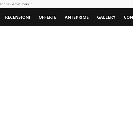
azione Gametimers.it
rs
RECENSIONI
OFFERTE
ANTEPRIME
GALLERY
CON