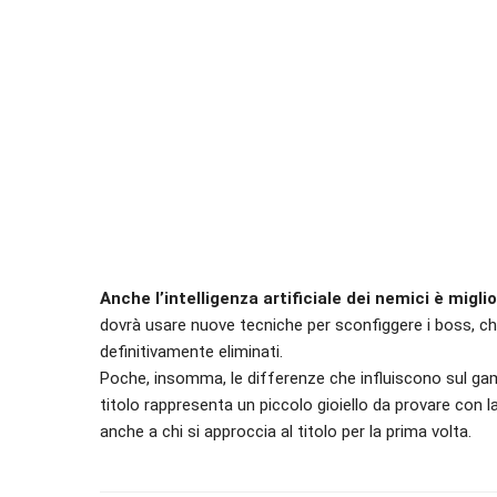
Anche l’intelligenza artificiale dei nemici è migli
dovrà usare nuove tecniche per sconfiggere i boss, che
definitivamente eliminati.
Poche, insomma, le differenze che influiscono sul gam
titolo rappresenta un piccolo gioiello da provare con 
anche a chi si approccia al titolo per la prima volta.