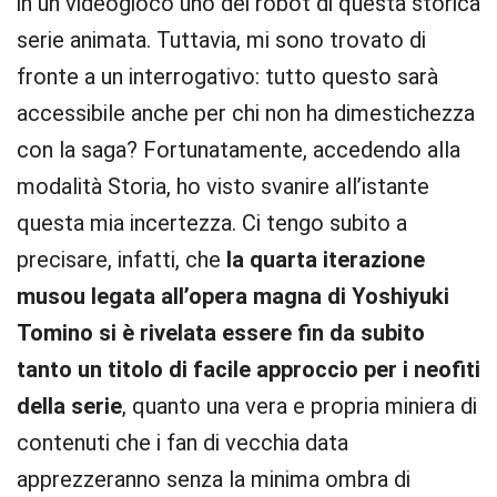
in un videogioco uno dei robot di questa storica
serie animata. Tuttavia, mi sono trovato di
fronte a un interrogativo: tutto questo sarà
accessibile anche per chi non ha dimestichezza
con la saga? Fortunatamente, accedendo alla
modalità Storia, ho visto svanire all’istante
questa mia incertezza. Ci tengo subito a
precisare, infatti, che
la quarta iterazione
musou legata all’opera magna di Yoshiyuki
Tomino si è rivelata essere fin da subito
tanto un titolo di facile approccio per i neofiti
della serie
, quanto una vera e propria miniera di
contenuti che i fan di vecchia data
apprezzeranno senza la minima ombra di