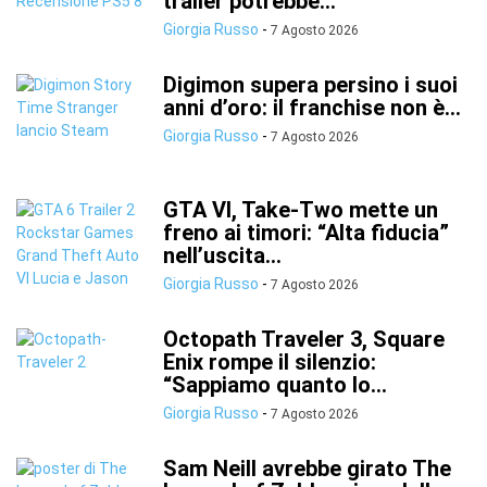
trailer potrebbe...
Giorgia Russo
-
7 Agosto 2026
Digimon supera persino i suoi
anni d’oro: il franchise non è...
Giorgia Russo
-
7 Agosto 2026
GTA VI, Take-Two mette un
freno ai timori: “Alta fiducia”
nell’uscita...
Giorgia Russo
-
7 Agosto 2026
Octopath Traveler 3, Square
Enix rompe il silenzio:
“Sappiamo quanto lo...
Giorgia Russo
-
7 Agosto 2026
Sam Neill avrebbe girato The