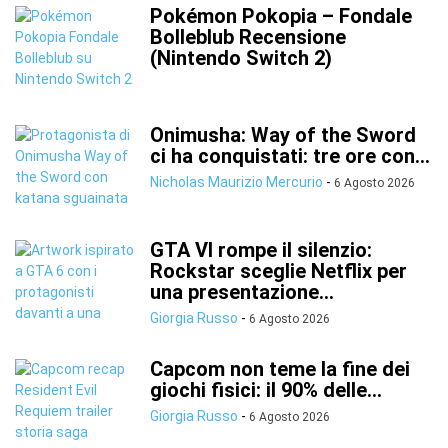
Pokémon Pokopia – Fondale
Bolleblub Recensione
(Nintendo Switch 2)
Onimusha: Way of the Sword
ci ha conquistati: tre ore con...
Nicholas Maurizio Mercurio
-
6 Agosto 2026
GTA VI rompe il silenzio:
Rockstar sceglie Netflix per
una presentazione...
Giorgia Russo
-
6 Agosto 2026
Capcom non teme la fine dei
giochi fisici: il 90% delle...
Giorgia Russo
-
6 Agosto 2026