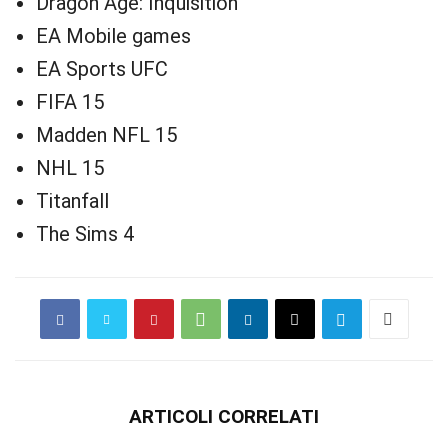
Dragon Age: Inquisition
EA Mobile games
EA Sports UFC
FIFA 15
Madden NFL 15
NHL 15
Titanfall
The Sims 4
ARTICOLI CORRELATI