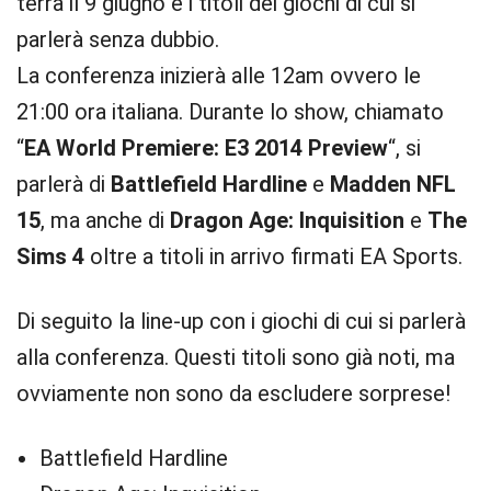
terrà il 9 giugno e i titoli dei giochi di cui si
parlerà senza dubbio.
La conferenza inizierà alle 12am ovvero le
21:00 ora italiana. Durante lo show, chiamato
“
EA World Premiere: E3 2014 Preview
“, si
parlerà di
Battlefield Hardline
e
Madden NFL
15
, ma anche di
Dragon Age: Inquisition
e
The
Sims 4
oltre a titoli in arrivo firmati EA Sports.
Di seguito la line-up con i giochi di cui si parlerà
alla conferenza. Questi titoli sono già noti, ma
ovviamente non sono da escludere sorprese!
Battlefield Hardline