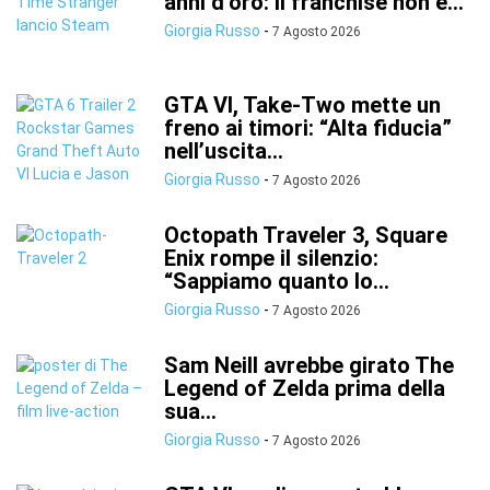
anni d’oro: il franchise non è...
Giorgia Russo
-
7 Agosto 2026
GTA VI, Take-Two mette un
freno ai timori: “Alta fiducia”
nell’uscita...
Giorgia Russo
-
7 Agosto 2026
Octopath Traveler 3, Square
Enix rompe il silenzio:
“Sappiamo quanto lo...
Giorgia Russo
-
7 Agosto 2026
Sam Neill avrebbe girato The
Legend of Zelda prima della
sua...
Giorgia Russo
-
7 Agosto 2026