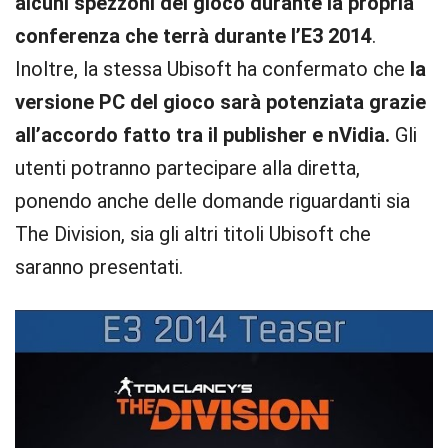
alcuni spezzoni del gioco durante la propria
conferenza che terrà durante l’E3 2014
.
Inoltre, la stessa Ubisoft ha confermato che
la
versione PC del gioco sarà potenziata grazie
all’accordo fatto tra il publisher e nVidia.
Gli
utenti potranno partecipare alla diretta,
ponendo anche delle domande riguardanti sia
The Division, sia gli altri titoli Ubisoft che
saranno presentati.