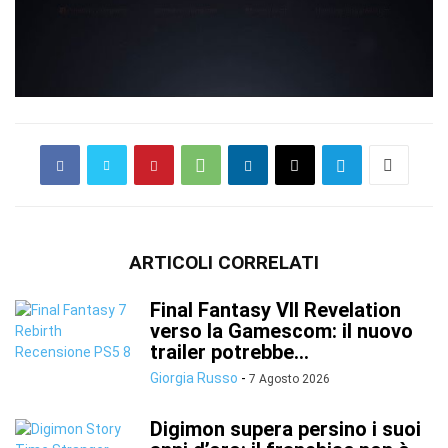
ARTICOLI CORRELATI
Final Fantasy VII Revelation
verso la Gamescom: il nuovo
trailer potrebbe...
Giorgia Russo
-
7 Agosto 2026
Digimon supera persino i suoi