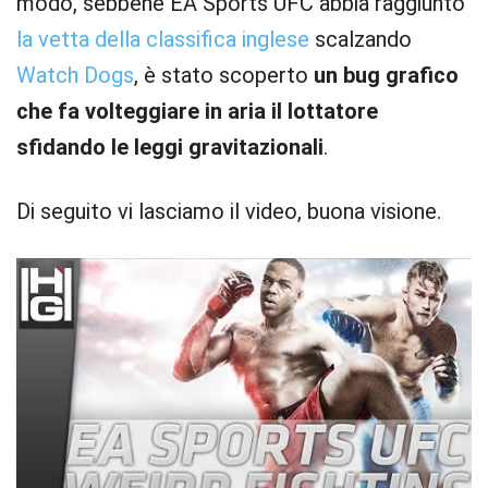
modo, sebbene EA Sports UFC abbia raggiunto
la vetta della classifica inglese
scalzando
Watch Dogs
, è stato scoperto
un bug grafico
che fa volteggiare in aria il lottatore
sfidando le leggi gravitazionali
.
Di seguito vi lasciamo il video, buona visione.