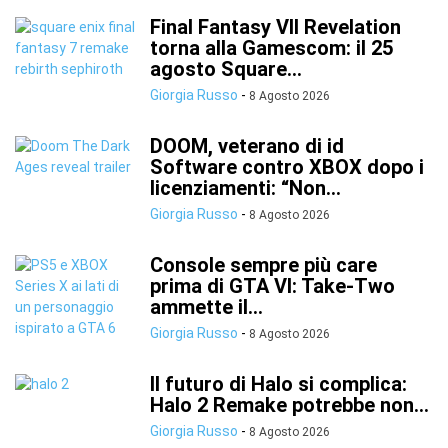
Final Fantasy VII Revelation
torna alla Gamescom: il 25
agosto Square...
Giorgia Russo
-
8 Agosto 2026
DOOM, veterano di id
Software contro XBOX dopo i
licenziamenti: “Non...
Giorgia Russo
-
8 Agosto 2026
Console sempre più care
prima di GTA VI: Take-Two
ammette il...
Giorgia Russo
-
8 Agosto 2026
Il futuro di Halo si complica:
Halo 2 Remake potrebbe non...
Giorgia Russo
-
8 Agosto 2026