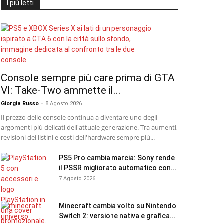
I più letti
Console sempre più care prima di GTA
VI: Take-Two ammette il...
Giorgia Russo
-
8 Agosto 2026
Il prezzo delle console continua a diventare uno degli
argomenti più delicati dell'attuale generazione. Tra aumenti,
revisioni dei listini e costi dell'hardware sempre più...
PS5 Pro cambia marcia: Sony rende
il PSSR migliorato automatico con...
7 Agosto 2026
Minecraft cambia volto su Nintendo
Switch 2: versione nativa e grafica...