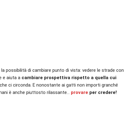
a possibilità di cambiare punto di vista: vedere le strade con
e e aiuta a
cambiare prospettiva rispetto a quella cui
 che ci circonda. E nonostante ai gatti non importi granché
 umani è anche piuttosto rilassante…
provare
per credere!