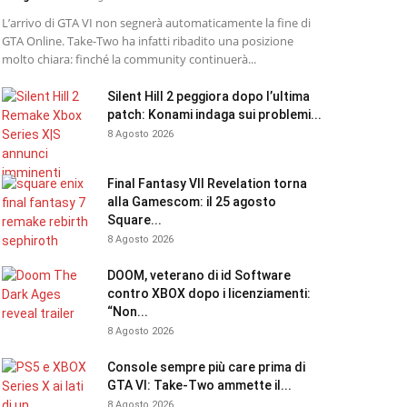
L’arrivo di GTA VI non segnerà automaticamente la fine di
GTA Online. Take-Two ha infatti ribadito una posizione
molto chiara: finché la community continuerà...
Silent Hill 2 peggiora dopo l’ultima
patch: Konami indaga sui problemi...
8 Agosto 2026
Final Fantasy VII Revelation torna
alla Gamescom: il 25 agosto
Square...
8 Agosto 2026
DOOM, veterano di id Software
contro XBOX dopo i licenziamenti:
“Non...
8 Agosto 2026
Console sempre più care prima di
GTA VI: Take-Two ammette il...
8 Agosto 2026