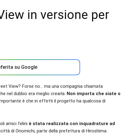
iew in versione per
ferita su Google
Street View? Forse no… ma una compagnia chiamata
che nel dubbio era meglio crearla.
Non importa che siate o
mportante è che in effetti il progetto ha qualcosa di
li amici felini
è stata realizzata con inquadrature ad
 città di Onomichi, parte della prefettura di Hiroshima.