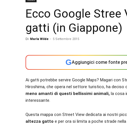
Ecco Google Stree V
gatti (in Giappone)
Di
Marla Wilde
-
5 Settembre 2015
G
Aggiungici come fonte pre
Ai gatti potrebbe servire Google Maps? Magari con 
Hiroshima, che opera nel settore turistico, ha deciso 
meno amanti di questi bellissimi animali,
la cosa i
interessante.
Questa mappa con Street View dedicata ai nostri picco
altezza gatto
e per ora si limita a poche strade nella