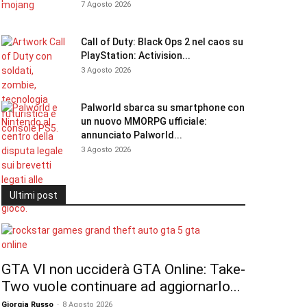
7 Agosto 2026
Call of Duty: Black Ops 2 nel caos su
PlayStation: Activision...
3 Agosto 2026
Palworld sbarca su smartphone con
un nuovo MMORPG ufficiale:
annunciato Palworld...
3 Agosto 2026
Ultimi post
GTA VI non ucciderà GTA Online: Take-
Two vuole continuare ad aggiornarlo...
Giorgia Russo
-
8 Agosto 2026