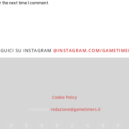
r the next time I comment.
EGUICI SU INSTAGRAM
@INSTAGRAM.COM/GAMETIME
Cookie Policy
Contattaci:
redazione@gametimers.it