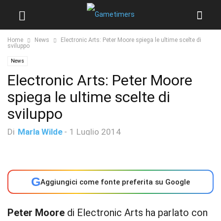
Home
News
Electronic Arts: Peter Moore spiega le ultime scelte di
sviluppo
News
Electronic Arts: Peter Moore
spiega le ultime scelte di
sviluppo
Di
Marla Wilde
-
1 Luglio 2014
G
Aggiungici come fonte preferita su Google
Peter Moore
di Electronic Arts ha parlato con