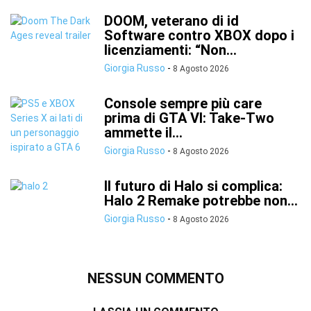
DOOM, veterano di id
Software contro XBOX dopo i
licenziamenti: “Non...
Giorgia Russo
-
8 Agosto 2026
Console sempre più care
prima di GTA VI: Take-Two
ammette il...
Giorgia Russo
-
8 Agosto 2026
Il futuro di Halo si complica:
Halo 2 Remake potrebbe non...
Giorgia Russo
-
8 Agosto 2026
NESSUN COMMENTO