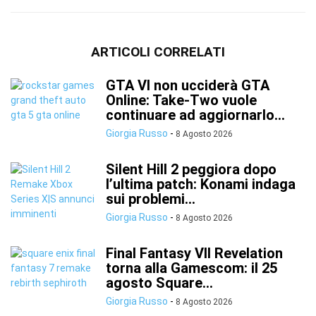
ARTICOLI CORRELATI
GTA VI non ucciderà GTA
Online: Take-Two vuole
continuare ad aggiornarlo...
Giorgia Russo
-
8 Agosto 2026
Silent Hill 2 peggiora dopo
l’ultima patch: Konami indaga
sui problemi...
Giorgia Russo
-
8 Agosto 2026
Final Fantasy VII Revelation
torna alla Gamescom: il 25
agosto Square...
Giorgia Russo
-
8 Agosto 2026