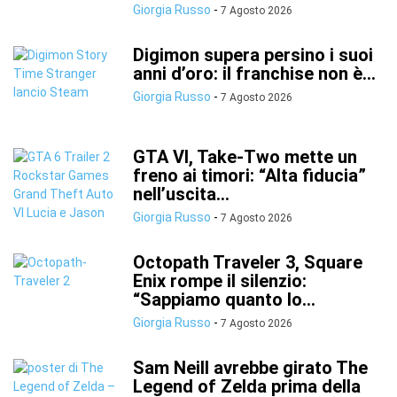
Giorgia Russo
-
7 Agosto 2026
Digimon supera persino i suoi
anni d’oro: il franchise non è...
Giorgia Russo
-
7 Agosto 2026
GTA VI, Take-Two mette un
freno ai timori: “Alta fiducia”
nell’uscita...
Giorgia Russo
-
7 Agosto 2026
Octopath Traveler 3, Square
Enix rompe il silenzio:
“Sappiamo quanto lo...
Giorgia Russo
-
7 Agosto 2026
Sam Neill avrebbe girato The
Legend of Zelda prima della