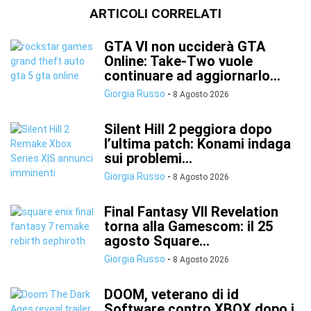
ARTICOLI CORRELATI
GTA VI non ucciderà GTA
Online: Take-Two vuole
continuare ad aggiornarlo...
Giorgia Russo
-
8 Agosto 2026
Silent Hill 2 peggiora dopo
l’ultima patch: Konami indaga
sui problemi...
Giorgia Russo
-
8 Agosto 2026
Final Fantasy VII Revelation
torna alla Gamescom: il 25
agosto Square...
Giorgia Russo
-
8 Agosto 2026
DOOM, veterano di id
Software contro XBOX dopo i