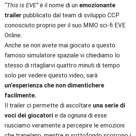
“This is EVE”
è il nome di un
emozionante
trailer
pubblicato dal team di sviluppo CCP
conosciuto proprio per il suo MMO sci-fi EVE
Online.
Anche se non avete mai giocato a questo
famoso simulatore spaziale vi chiediamo lo
stesso di ritagliarvi quattro minuti di tempo
solo per vedere questo video, sarà
un’esperienza che non dimentichere
facilmente.
Il trailer ci permette di ascoltare
una serie di
voci dei giocatori
e da ognuna di esse
riusciamo veramente a percepire le emozioni
che trapelano, mentre in sottofondo scorrono i