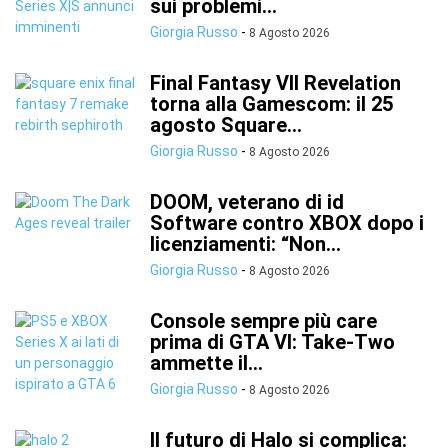
sui problemi...
Giorgia Russo
-
8 Agosto 2026
Final Fantasy VII Revelation
torna alla Gamescom: il 25
agosto Square...
Giorgia Russo
-
8 Agosto 2026
DOOM, veterano di id
Software contro XBOX dopo i
licenziamenti: “Non...
Giorgia Russo
-
8 Agosto 2026
Console sempre più care
prima di GTA VI: Take-Two
ammette il...
Giorgia Russo
-
8 Agosto 2026
Il futuro di Halo si complica: