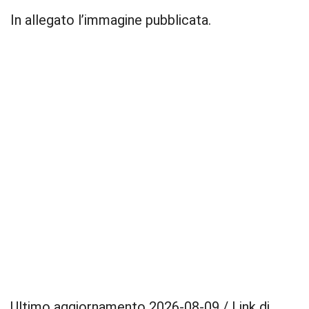
In allegato l’immagine pubblicata.
Ultimo aggiornamento 2026-08-09 / Link di