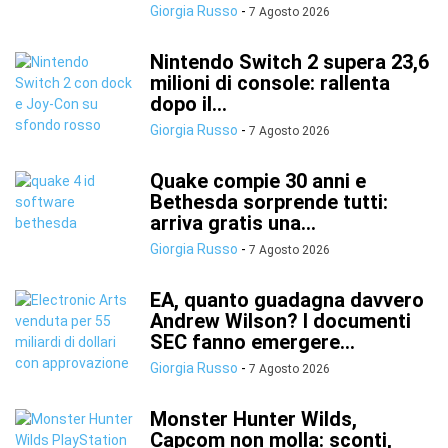
Giorgia Russo
-
7 Agosto 2026
Nintendo Switch 2 supera 23,6
milioni di console: rallenta
dopo il...
Giorgia Russo
-
7 Agosto 2026
Quake compie 30 anni e
Bethesda sorprende tutti:
arriva gratis una...
Giorgia Russo
-
7 Agosto 2026
EA, quanto guadagna davvero
Andrew Wilson? I documenti
SEC fanno emergere...
Giorgia Russo
-
7 Agosto 2026
Monster Hunter Wilds,
Capcom non molla: sconti,