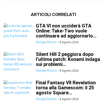
ARTICOLI CORRELATI
GTA VI non ucciderà GTA
Online: Take-Two vuole
continuare ad aggiornarlo...
Giorgia Russo
-
8 Agosto 2026
Silent Hill 2 peggiora dopo
l’ultima patch: Konami indaga
sui problemi...
Giorgia Russo
-
8 Agosto 2026
Final Fantasy VII Revelation
torna alla Gamescom: il 25
agosto Square...
Giorgia Russo
-
8 Agosto 2026