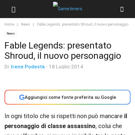
Home
News
Fable Legends: presentato Shroud, il nuovo personaggio
News
Fable Legends: presentato
Shroud, il nuovo personaggio
Di
Irene Podestà
-
18 Luglio 2014
G
Aggiungici come fonte preferita su Google
In ogni titolo che si rispetti non può mancare
il
personaggio di classe assassino
, colui che