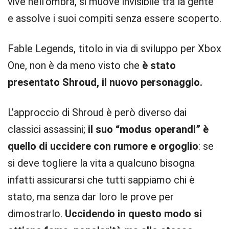
vive nell’ombra, si muove invisibile tra la gente
e assolve i suoi compiti senza essere scoperto.
Fable Legends, titolo in via di sviluppo per Xbox
One, non è da meno visto che
è stato
presentato Shroud, il nuovo personaggio.
L’approccio di Shroud è però diverso dai
classici assassini;
il suo “modus operandi” è
quello di uccidere con rumore e orgoglio
: se
si deve togliere la vita a qualcuno bisogna
infatti assicurarsi che tutti sappiamo chi è
stato, ma senza dar loro le prove per
dimostrarlo.
Uccidendo in questo modo si