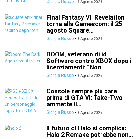
Giorgia Russo
-
8 Agosto 2026
Final Fantasy VII Revelation
torna alla Gamescom: il 25
agosto Square...
Giorgia Russo
-
8 Agosto 2026
DOOM, veterano di id
Software contro XBOX dopo i
licenziamenti: “Non...
Giorgia Russo
-
8 Agosto 2026
Console sempre più care
prima di GTA VI: Take-Two
ammette il...
Giorgia Russo
-
8 Agosto 2026
Il futuro di Halo si complica:
Halo 2 Remake potrebbe non...