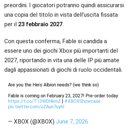
preordini. I giocatori potranno quindi assicurarsi
una copia del titolo in vista dell’uscita fissata
per il
23 febbraio 2027
.
Con questa conferma, Fable si candida a
essere uno dei giochi Xbox più importanti del
2027, riportando in vita una delle IP più amate
dagli appassionati di giochi di ruolo occidentali.
Are you the Hero Albion needs? (we think so)
Fable is coming on February 23, 2027! Pre-order today:
https://t.co/T13W0HkrnZ
|
#XBOXShowcase
pic.twitter.com/uZAun7uyhI
— XBOX (@XBOX)
June 7, 2026