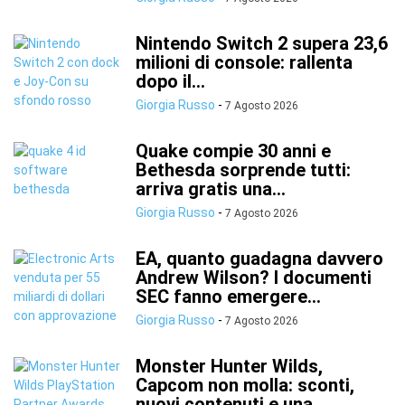
Nintendo Switch 2 supera 23,6
milioni di console: rallenta
dopo il...
Giorgia Russo
-
7 Agosto 2026
Quake compie 30 anni e
Bethesda sorprende tutti:
arriva gratis una...
Giorgia Russo
-
7 Agosto 2026
EA, quanto guadagna davvero
Andrew Wilson? I documenti
SEC fanno emergere...
Giorgia Russo
-
7 Agosto 2026
Monster Hunter Wilds,
Capcom non molla: sconti,
nuovi contenuti e una...