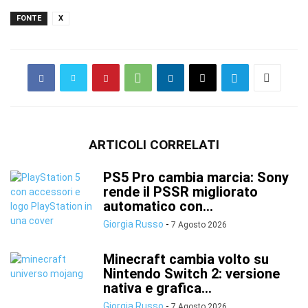
FONTE
X
ARTICOLI CORRELATI
PS5 Pro cambia marcia: Sony
rende il PSSR migliorato
automatico con...
Giorgia Russo
-
7 Agosto 2026
Minecraft cambia volto su
Nintendo Switch 2: versione
nativa e grafica...
Giorgia Russo
-
7 Agosto 2026