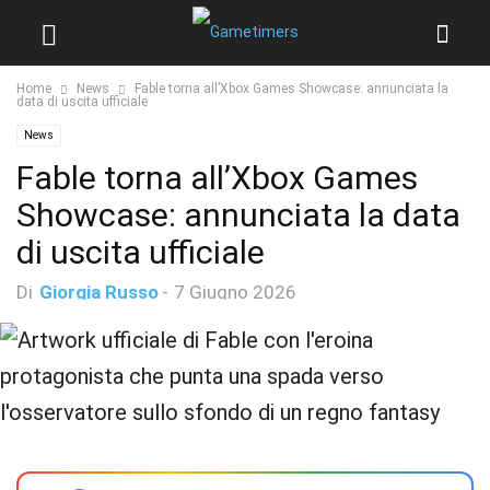
Home
News
Fable torna all’Xbox Games Showcase: annunciata la
data di uscita ufficiale
News
Fable torna all’Xbox Games
Showcase: annunciata la data
di uscita ufficiale
Di
Giorgia Russo
-
7 Giugno 2026