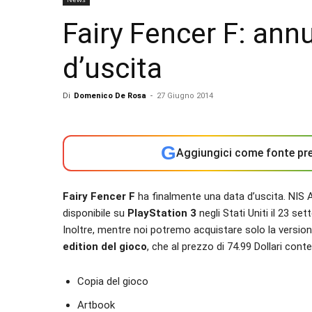
Fairy Fencer F: ann
d’uscita
Di
Domenico De Rosa
-
27 Giugno 2014
G
Aggiungici come fonte pre
Fairy Fencer F
ha finalmente una data d’uscita. NIS 
disponibile su
PlayStation 3
negli Stati Uniti il 23 s
Inoltre, mentre noi potremo acquistare solo la versio
edition del gioco
, che al prezzo di 74.99 Dollari conte
Copia del gioco
Artbook