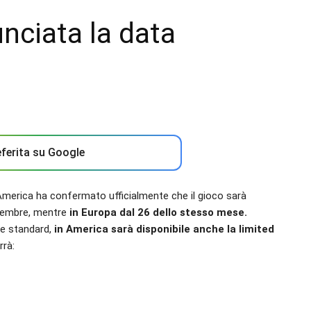
unciata la data
ferita su Google
America ha confermato ufficialmente che il gioco sarà
ettembre, mentre
in Europa dal 26 dello stesso mese.
ne standard,
in America sarà disponibile anche la limited
rrà: