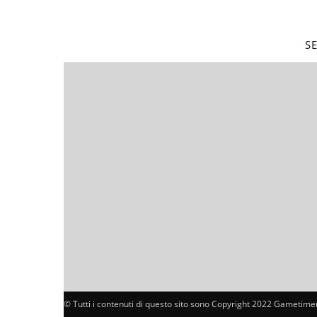
S
© Tutti i contenuti di questo sito sono Copyright 2022 Gametimer