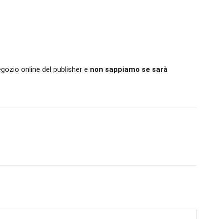
egozio online del publisher e
non sappiamo se sarà