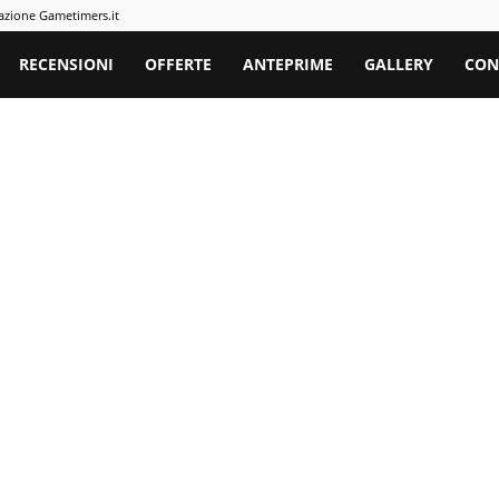
azione Gametimers.it
rs
RECENSIONI
OFFERTE
ANTEPRIME
GALLERY
CON