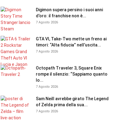
Digimon supera persino i suoi anni
d’oro: il franchise non è...
7 Agosto 2026
GTA VI, Take-Two mette un freno ai
timori: “Alta fiducia” nell’uscita...
7 Agosto 2026
Octopath Traveler 3, Square Enix
rompe il silenzio: “Sappiamo quanto
lo...
7 Agosto 2026
Sam Neill avrebbe girato The Legend
of Zelda prima della sua...
7 Agosto 2026