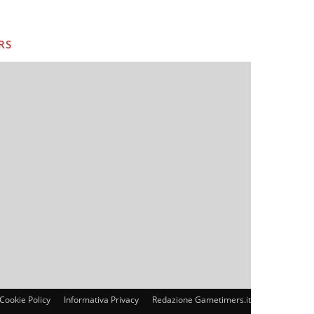
RS
Cookie Policy
Informativa Privacy
Redazione Gametimers.it