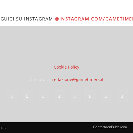
EGUICI SU INSTAGRAM
@INSTAGRAM.COM/GAMETIME
Cookie Policy
Contattaci:
redazione@gametimers.it
Contattaci/Pubblicità
s.it