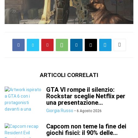
ARTICOLI CORRELATI
GTA VI rompe il silenzio:
Rockstar sceglie Netflix per
una presentazione...
Giorgia Russo
-
6 Agosto 2026
Capcom non teme la fine dei
giochi fisici: il 90% delle...