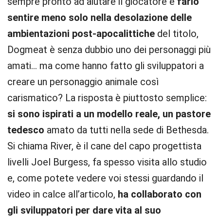
sempre pronto ad aiutare il giocatore e
farlo
sentire meno solo nella desolazione delle
ambientazioni post-apocalittiche
del titolo,
Dogmeat è senza dubbio uno dei personaggi più
amati… ma come hanno fatto gli sviluppatori a
creare un personaggio animale così
carismatico? La risposta è piuttosto semplice:
si sono ispirati a un modello reale, un pastore
tedesco
amato da tutti nella sede di Bethesda.
Si chiama River, è il cane del capo progettista
livelli Joel Burgess, fa spesso visita allo studio
e, come potete vedere voi stessi guardando il
video in calce all’articolo,
ha collaborato con
gli sviluppatori per dare vita al suo