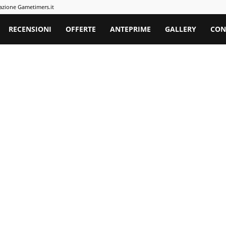
azione Gametimers.it
rs
RECENSIONI
OFFERTE
ANTEPRIME
GALLERY
CON