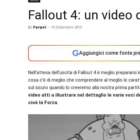
Fallout 4: un video 
Di
Paripet
-
10 Settembre 2015
G
Aggiungici come fonte pre
Nell’attesa dell’uscita di Fallout 4 è meglio preparars
cosa c’è di meglio che comprendere al meglio le caratt
sul sicuro quando lo creeremo alla nostra prima parti
video atti a illustrare nel dettaglio le varie voci d
cioè la Forza
.