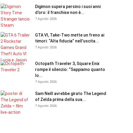
Digimon supera persino i suoi anni
d’oro: il franchise non è...
7 Agosto 2026
GTA VI, Take-Two mette un freno ai
timori: “Alta fiducia” nell’uscita...
7 Agosto 2026
Octopath Traveler 3, Square Enix
rompe il silenzio: “Sappiamo quanto
lo...
7 Agosto 2026
Sam Neill avrebbe girato The Legend
of Zelda prima della sua...
7 Agosto 2026