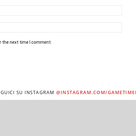
r the next time I comment.
EGUICI SU INSTAGRAM
@INSTAGRAM.COM/GAMETIME