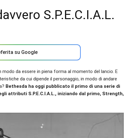
davvero S.P.E.C.I.A.L.
ferita su Google
i in modo da essere in piena forma al momento del lancio. E
eristiche da cui dipende il personaggio, in modo di andare
ta?
Bethesda ha oggi pubblicato il primo di una serie di
egli attributi S.P.E.C.I.A.L., iniziando dal primo, Strength,