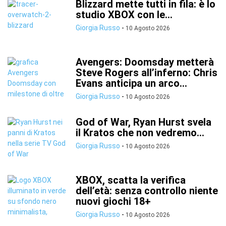
Blizzard mette tutti in fila: è lo
studio XBOX con le...
Giorgia Russo
-
10 Agosto 2026
Avengers: Doomsday metterà
Steve Rogers all’inferno: Chris
Evans anticipa un arco...
Giorgia Russo
-
10 Agosto 2026
God of War, Ryan Hurst svela
il Kratos che non vedremo...
Giorgia Russo
-
10 Agosto 2026
XBOX, scatta la verifica
dell’età: senza controllo niente
nuovi giochi 18+
Giorgia Russo
-
10 Agosto 2026