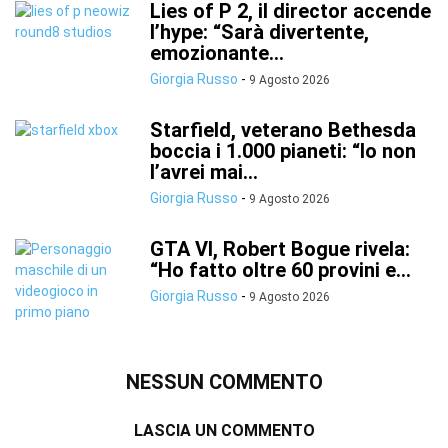
Lies of P 2, il director accende
l’hype: “Sarà divertente,
emozionante...
Giorgia Russo
-
9 Agosto 2026
Starfield, veterano Bethesda
boccia i 1.000 pianeti: “Io non
l’avrei mai...
Giorgia Russo
-
9 Agosto 2026
GTA VI, Robert Bogue rivela:
“Ho fatto oltre 60 provini e...
Giorgia Russo
-
9 Agosto 2026
NESSUN COMMENTO
LASCIA UN COMMENTO