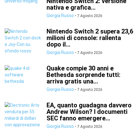
Nintendo Switch 2: versione
nativa e grafica...
Giorgia Russo
-
7 Agosto 2026
Nintendo Switch 2 supera 23,6
milioni di console: rallenta
dopo il...
Giorgia Russo
-
7 Agosto 2026
Quake compie 30 anni e
Bethesda sorprende tutti:
arriva gratis una...
Giorgia Russo
-
7 Agosto 2026
EA, quanto guadagna davvero
Andrew Wilson? I documenti
SEC fanno emergere...
Giorgia Russo
-
7 Agosto 2026