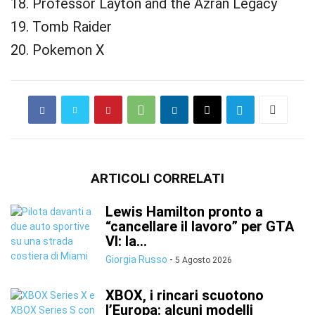
18. Professor Layton and the Azran Legacy
19. Tomb Raider
20. Pokemon X
ARTICOLI CORRELATI
Lewis Hamilton pronto a
“cancellare il lavoro” per GTA
VI: la...
Giorgia Russo
-
5 Agosto 2026
XBOX, i rincari scuotono
l’Europa: alcuni modelli