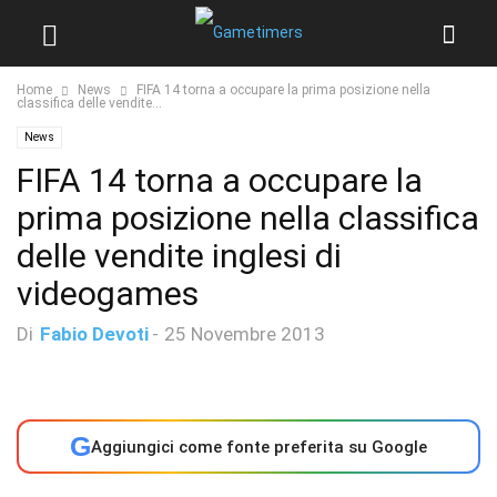
Home
News
FIFA 14 torna a occupare la prima posizione nella
classifica delle vendite...
News
FIFA 14 torna a occupare la
prima posizione nella classifica
delle vendite inglesi di
videogames
Di
Fabio Devoti
-
25 Novembre 2013
G
Aggiungici come fonte preferita su Google