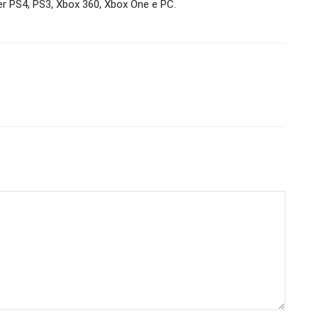
per PS4, PS3, Xbox 360, Xbox One e PC.