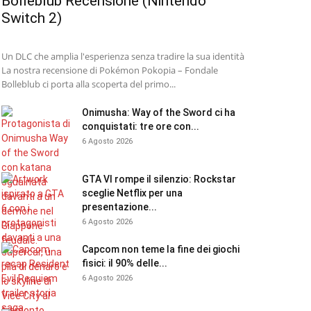
Bolleblub Recensione (Nintendo
Switch 2)
Un DLC che amplia l'esperienza senza tradire la sua identità
La nostra recensione di Pokémon Pokopia – Fondale
Bolleblub ci porta alla scoperta del primo...
Onimusha: Way of the Sword ci ha
conquistati: tre ore con...
6 Agosto 2026
GTA VI rompe il silenzio: Rockstar
sceglie Netflix per una
presentazione...
6 Agosto 2026
Capcom non teme la fine dei giochi
fisici: il 90% delle...
6 Agosto 2026