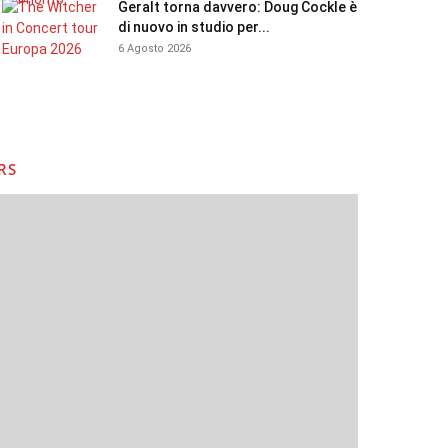
Geralt torna davvero: Doug Cockle è
di nuovo in studio per...
6 Agosto 2026
RS