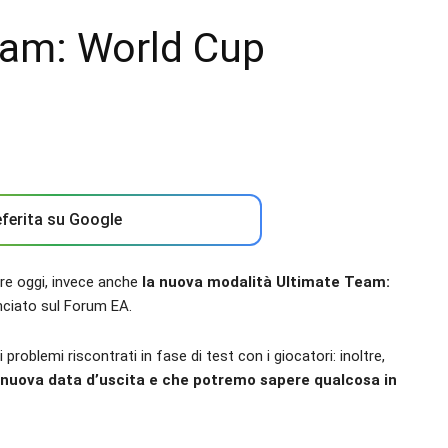
eam: World Cup
ferita su Google
ire oggi, invece anche
la nuova modalità Ultimate Team:
ciato sul Forum EA.
 problemi riscontrati in fase di test con i giocatori: inoltre,
 nuova data d’uscita e che potremo sapere qualcosa in