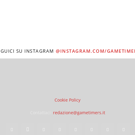
EGUICI SU INSTAGRAM
@INSTAGRAM.COM/GAMETIME
Cookie Policy
Contattaci:
redazione@gametimers.it