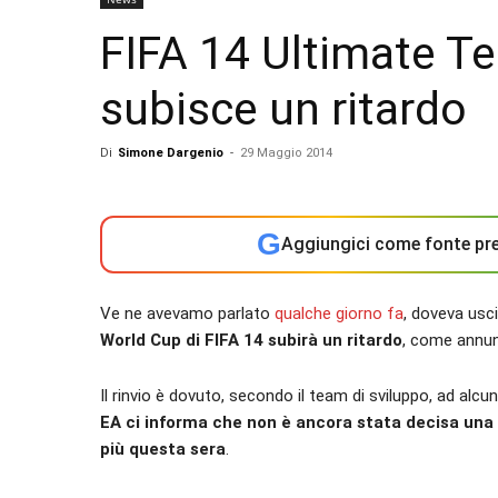
FIFA 14 Ultimate T
subisce un ritardo
Di
Simone Dargenio
-
29 Maggio 2014
G
Aggiungici come fonte pre
Ve ne avevamo parlato
qualche giorno fa
, doveva usc
World Cup di FIFA 14 subirà un ritardo
, come annun
Il rinvio è dovuto, secondo il team di sviluppo, ad alcuni
EA ci informa che non è ancora stata decisa una
più questa sera
.