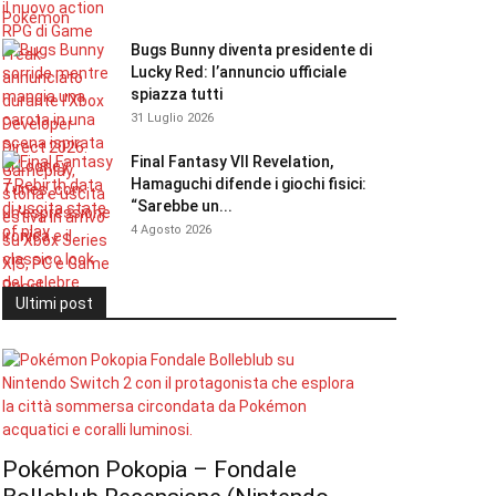
Bugs Bunny diventa presidente di
Lucky Red: l’annuncio ufficiale
spiazza tutti
31 Luglio 2026
Final Fantasy VII Revelation,
Hamaguchi difende i giochi fisici:
“Sarebbe un...
4 Agosto 2026
Ultimi post
Pokémon Pokopia – Fondale