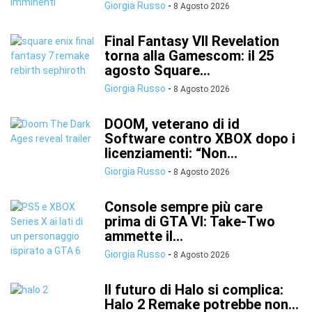
Giorgia Russo
-
8 Agosto 2026
Final Fantasy VII Revelation
torna alla Gamescom: il 25
agosto Square...
Giorgia Russo
-
8 Agosto 2026
DOOM, veterano di id
Software contro XBOX dopo i
licenziamenti: “Non...
Giorgia Russo
-
8 Agosto 2026
Console sempre più care
prima di GTA VI: Take-Two
ammette il...
Giorgia Russo
-
8 Agosto 2026
Il futuro di Halo si complica:
Halo 2 Remake potrebbe non...