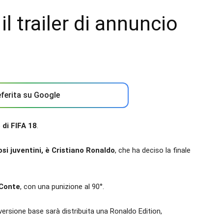
il trailer di annuncio
ferita su Google
 di FIFA 18
.
ifosi juventini, è Cristiano Ronaldo
, che ha deciso la finale
 Conte
, con una punizione al 90°.
 versione base sarà distribuita una Ronaldo Edition,