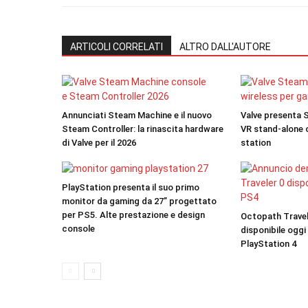
ARTICOLI CORRELATI
ALTRO DALL'AUTORE
Annunciati Steam Machine e il nuovo
Valve presenta S
Steam Controller: la rinascita hardware
VR stand-alone c
di Valve per il 2026
station
PlayStation presenta il suo primo
monitor da gaming da 27” progettato
per PS5. Alte prestazione e design
Octopath Travel
console
disponibile oggi
PlayStation 4