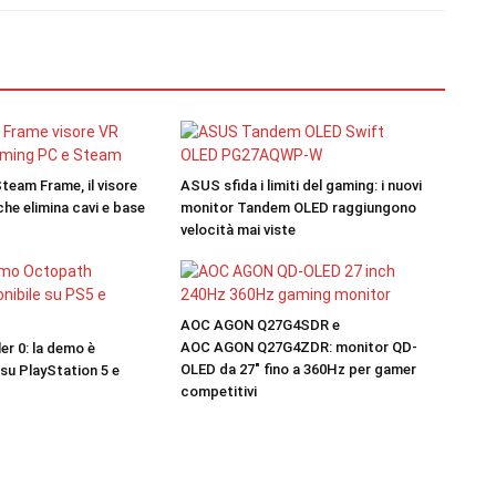
team Frame, il visore
ASUS sfida i limiti del gaming: i nuovi
he elimina cavi e base
monitor Tandem OLED raggiungono
velocità mai viste
AOC AGON Q27G4SDR e
AOC AGON Q27G4ZDR: monitor QD-
er 0: la demo è
OLED da 27″ fino a 360Hz per gamer
 su PlayStation 5 e
competitivi