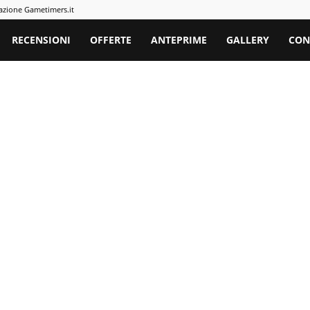
azione Gametimers.it
rs
RECENSIONI
OFFERTE
ANTEPRIME
GALLERY
CON