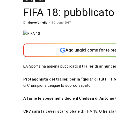
FIFA 18: pubblicato 
Di
Marco Vitiello
-
5 Giugno 2017
G
Aggiungici come fonte pre
EA Sports ha appena pubblicato il
trailer di annuncio
Protagonista del trailer, per la “gioia” di tutti i t
di Champions League lo scorso sabato.
A farne le spese nel video è il Chelsea di Antonio
CR7 sarà la cover star globale
di FIFA 18. Oltre alla