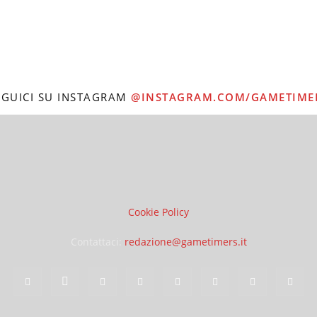
EGUICI SU INSTAGRAM
@INSTAGRAM.COM/GAMETIME
Cookie Policy
Contattaci:
redazione@gametimers.it