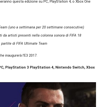
ineranno questa edizione su PC, PlayStation 4, o Xbox One
Team (uno a settimana per 20 settimane consecutive)
i da artisti presenti nella colonna sonora di FIFA 18
e partite di FIFA Ultimate Team
he inaugurerà l’E3 2017.
PC, PlayStation 3 PlayStation 4, Nintendo Switch, Xbox