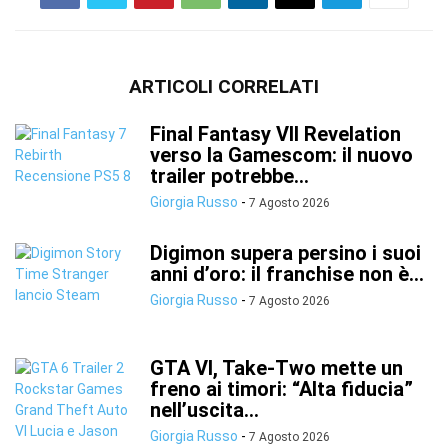
ARTICOLI CORRELATI
Final Fantasy VII Revelation
verso la Gamescom: il nuovo
trailer potrebbe...
Giorgia Russo
-
7 Agosto 2026
Digimon supera persino i suoi
anni d’oro: il franchise non è...
Giorgia Russo
-
7 Agosto 2026
GTA VI, Take-Two mette un
freno ai timori: “Alta fiducia”
nell’uscita...
Giorgia Russo
-
7 Agosto 2026