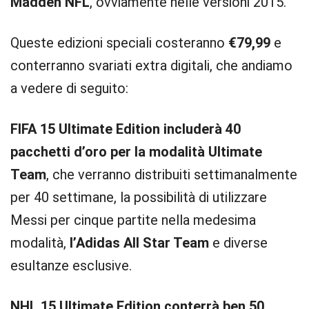
Madden NFL
, ovviamente nelle versioni 2015.
Queste edizioni speciali costeranno
€79,99
e
conterranno svariati extra digitali, che andiamo
a vedere di seguito:
FIFA 15 Ultimate Edition includerà 40
pacchetti d’oro per la modalità Ultimate
Team
, che verranno distribuiti settimanalmente
per 40 settimane, la possibilità di utilizzare
Messi per cinque partite nella medesima
modalità,
l’Adidas All Star Team
e diverse
esultanze esclusive.
NHL 15 Ultimate Edition conterrà ben 50