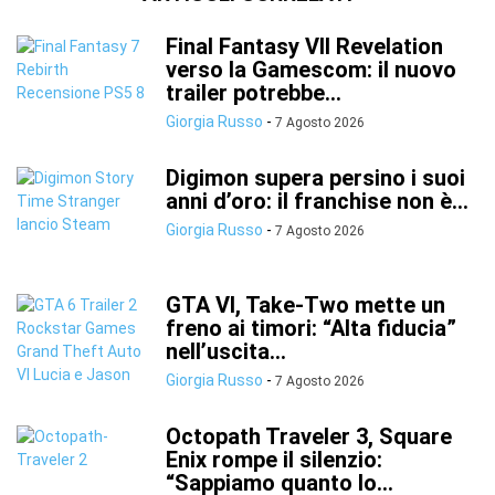
Final Fantasy VII Revelation
verso la Gamescom: il nuovo
trailer potrebbe...
Giorgia Russo
-
7 Agosto 2026
Digimon supera persino i suoi
anni d’oro: il franchise non è...
Giorgia Russo
-
7 Agosto 2026
GTA VI, Take-Two mette un
freno ai timori: “Alta fiducia”
nell’uscita...
Giorgia Russo
-
7 Agosto 2026
Octopath Traveler 3, Square
Enix rompe il silenzio:
“Sappiamo quanto lo...