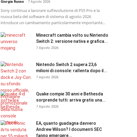
Giorgia Russo
-
7 Agosto 2026
Sony continua a lavorare sull’evoluzione di PS5 Pro e la
nuova beta del software di sistema di agosto 2026
introduce un cambiamento particolarmente importante...
Minecraft cambia volto su Nintendo
Switch 2: versione nativa e grafica...
7 Agosto 2026
Nintendo Switch 2 supera 23,6
milioni di console: rallenta dopo il...
7 Agosto 2026
Quake compie 30 anni e Bethesda
sorprende tutti: arriva gratis una...
7 Agosto 2026
EA, quanto guadagna davvero
Andrew Wilson? I documenti SEC
fanno emergere...