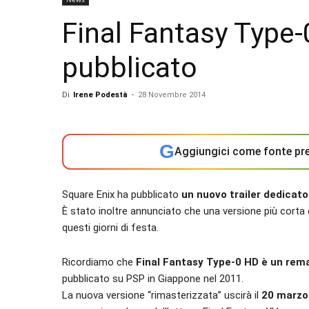
Final Fantasy Type-
pubblicato
Di
Irene Podestà
-
28 Novembre 2014
G
Aggiungici come fonte pre
Square Enix ha pubblicato
un nuovo trailer dedicat
È stato inoltre annunciato che una versione più corta
questi giorni di festa.
Ricordiamo che
Final Fantasy Type-0 HD è un rema
pubblicato su PSP in Giappone nel 2011.
La nuova versione “rimasterizzata” uscirà il
20 marzo 