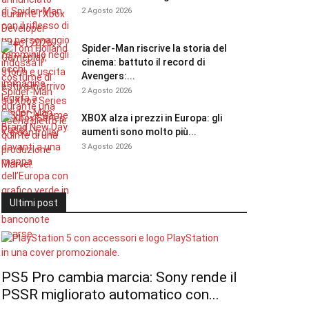
2 Agosto 2026
Spider-Man riscrive la storia del
cinema: battuto il record di
Avengers:...
2 Agosto 2026
XBOX alza i prezzi in Europa: gli
aumenti sono molto più...
3 Agosto 2026
Ultimi post
PS5 Pro cambia marcia: Sony rende il
PSSR migliorato automatico con...