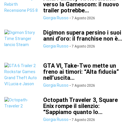
verso la Gamescom: il nuovo
trailer potrebbe...
Giorgia Russo
-
7 Agosto 2026
Digimon supera persino i suoi
anni d’oro: il franchise non è...
Giorgia Russo
-
7 Agosto 2026
GTA VI, Take-Two mette un
freno ai timori: “Alta fiducia”
nell’uscita...
Giorgia Russo
-
7 Agosto 2026
Octopath Traveler 3, Square
Enix rompe il silenzio:
“Sappiamo quanto lo...
Giorgia Russo
-
7 Agosto 2026