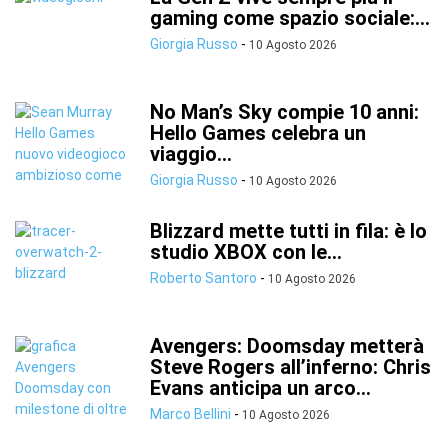
gaming come spazio sociale:...
Giorgia Russo
-
10 Agosto 2026
No Man’s Sky compie 10 anni:
Hello Games celebra un
viaggio...
Giorgia Russo
-
10 Agosto 2026
Blizzard mette tutti in fila: è lo
studio XBOX con le...
Roberto Santoro
-
10 Agosto 2026
Avengers: Doomsday metterà
Steve Rogers all’inferno: Chris
Evans anticipa un arco...
Marco Bellini
-
10 Agosto 2026