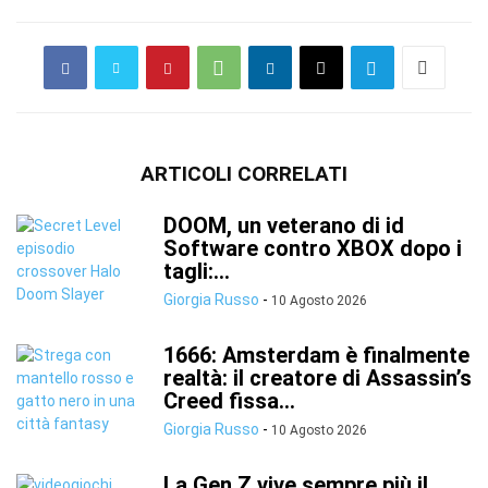
ARTICOLI CORRELATI
DOOM, un veterano di id
Software contro XBOX dopo i
tagli:...
Giorgia Russo
-
10 Agosto 2026
1666: Amsterdam è finalmente
realtà: il creatore di Assassin’s
Creed fissa...
Giorgia Russo
-
10 Agosto 2026
La Gen Z vive sempre più il