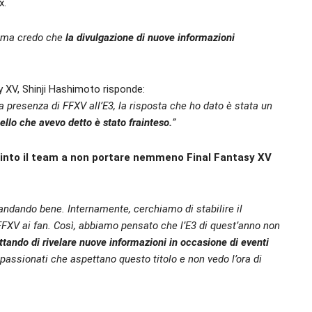
x.
, ma credo che
la divulgazione di nuove informazioni
y XV, Shinji Hashimoto risponde:
 presenza di FFXV all’E3, la risposta che ho dato è stata un
ello che avevo detto è stato frainteso.
”
pinto il team a non portare nemmeno Final Fantasy XV
 andando bene. Internamente, cerchiamo di stabilire il
FXV ai fan. Così, abbiamo pensato che l’E3 di quest’anno non
tando di rivelare nuove informazioni in occasione di eventi
passionati che aspettano questo titolo e non vedo l’ora di