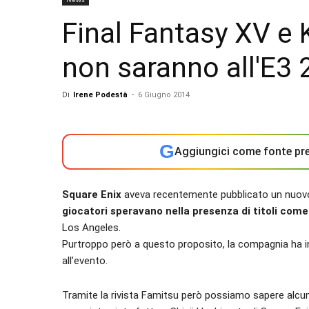
Final Fantasy XV e 
non saranno all'E3
Di
Irene Podestà
-
6 Giugno 2014
G
Aggiungici come fonte pre
Square Enix
aveva recentemente pubblicato un nuovo t
giocatori speravano nella presenza di titoli com
Los Angeles.
Purtroppo però a questo proposito, la compagnia ha i
all’evento.
Tramite la rivista Famitsu però possiamo sapere alcun