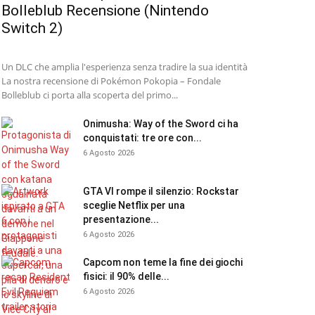
Bolleblub Recensione (Nintendo
Switch 2)
Un DLC che amplia l'esperienza senza tradire la sua identità
La nostra recensione di Pokémon Pokopia – Fondale
Bolleblub ci porta alla scoperta del primo...
Onimusha: Way of the Sword ci ha
conquistati: tre ore con...
6 Agosto 2026
GTA VI rompe il silenzio: Rockstar
sceglie Netflix per una
presentazione...
6 Agosto 2026
Capcom non teme la fine dei giochi
fisici: il 90% delle...
6 Agosto 2026