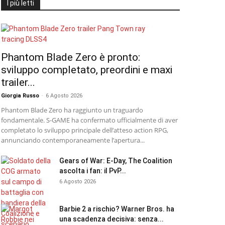
I più letti
Phantom Blade Zero è pronto:
sviluppo completato, preordini e maxi
trailer...
Giorgia Russo
-
6 Agosto 2026
Phantom Blade Zero ha raggiunto un traguardo
fondamentale. S-GAME ha confermato ufficialmente di aver
completato lo sviluppo principale dell’atteso action RPG,
annunciando contemporaneamente l’apertura...
Gears of War: E-Day, The Coalition
ascolta i fan: il PvP...
6 Agosto 2026
Barbie 2 a rischio? Warner Bros. ha
una scadenza decisiva: senza...