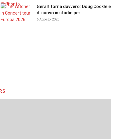
Geralt torna davvero: Doug Cockle è
di nuovo in studio per...
6 Agosto 2026
RS