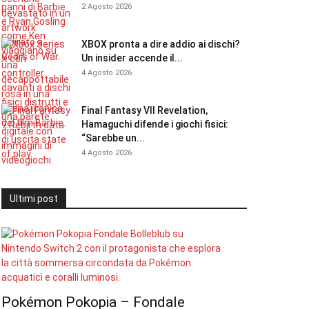
2 Agosto 2026
XBOX pronta a dire addio ai dischi?
Un insider accende il...
4 Agosto 2026
Final Fantasy VII Revelation,
Hamaguchi difende i giochi fisici:
“Sarebbe un...
4 Agosto 2026
Ultimi post
Pokémon Pokopia – Fondale