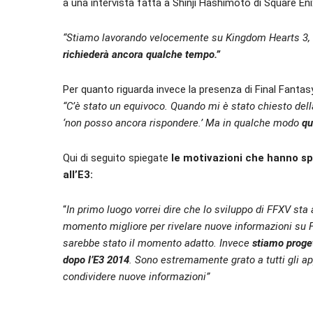
a una intervista fatta a Shinji Hashimoto di Square Eni
“Stiamo lavorando velocemente su Kingdom Hearts 3
richiederà ancora qualche tempo.”
Per quanto riguarda invece la presenza di Final Fantas
“
C’è stato un equivoco. Quando mi è stato chiesto della
‘non posso ancora rispondere.’ Ma in qualche modo
qu
Qui di seguito spiegate
le motivazioni che hanno s
all’E3:
“
In primo luogo vorrei dire che lo sviluppo di FFXV sta
momento migliore per rivelare nuove informazioni su F
sarebbe stato il momento adatto. I
nvece
stiamo proget
dopo l’E3 2014
. Sono estremamente grato a tutti gli ap
condividere nuove informazioni”