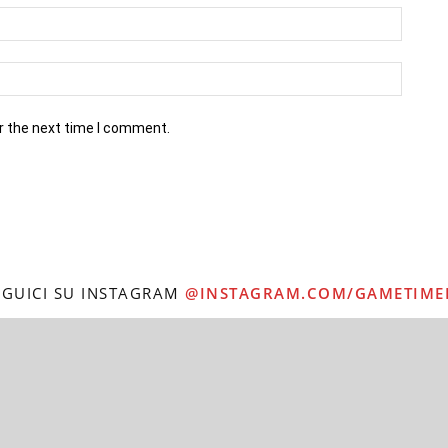
r the next time I comment.
EGUICI SU INSTAGRAM
@INSTAGRAM.COM/GAMETIME