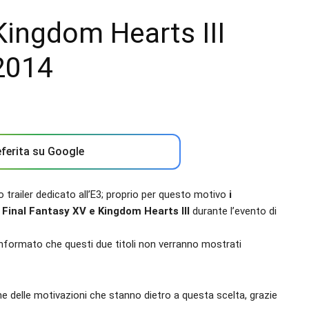
Kingdom Hearts III
 2014
ferita su Google
railer dedicato all’E3; proprio per questo motivo
i
e Final Fantasy XV e Kingdom Hearts
III
durante l’evento di
nformato che questi due titoli non verranno mostrati
e delle motivazioni che stanno dietro a questa scelta, grazie