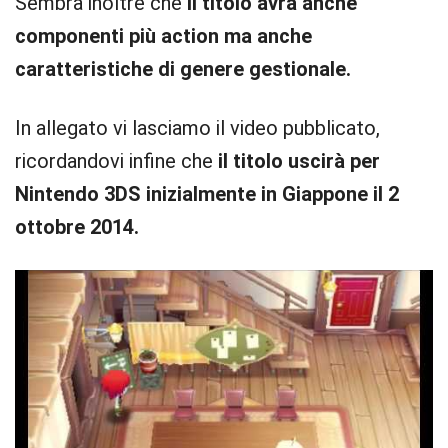
Sembra inoltre che
il titolo avrà anche
componenti più action ma anche
caratteristiche di genere gestionale.
In allegato vi lasciamo il video pubblicato,
ricordandovi infine che
il titolo uscirà per
Nintendo 3DS inizialmente in Giappone il 2
ottobre 2014.