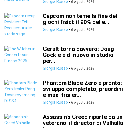
Giorgia Russo
-
6 Agosto 2026
Capcom non teme la fine dei
giochi fisici: il 90% delle...
Giorgia Russo
-
6 Agosto 2026
Geralt torna davvero: Doug
Cockle è di nuovo in studio
per...
Giorgia Russo
-
6 Agosto 2026
Phantom Blade Zero è pronto:
sviluppo completato, preordini
e maxi trailer...
Giorgia Russo
-
6 Agosto 2026
Assassin’s Creed riparte da un
veterano: il director di Valhalla