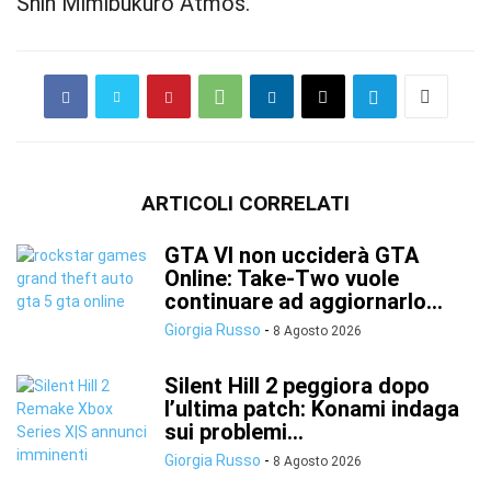
Shin Mimibukuro Atmos.
ARTICOLI CORRELATI
GTA VI non ucciderà GTA
Online: Take-Two vuole
continuare ad aggiornarlo...
Giorgia Russo
-
8 Agosto 2026
Silent Hill 2 peggiora dopo
l’ultima patch: Konami indaga
sui problemi...
Giorgia Russo
-
8 Agosto 2026