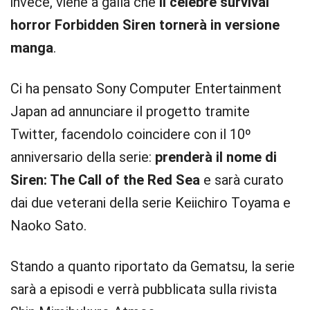
invece, viene a galla che
il celebre survival
horror Forbidden Siren tornerà in versione
manga
.
Ci ha pensato Sony Computer Entertainment
Japan ad annunciare il progetto tramite
Twitter, facendolo coincidere con il 10º
anniversario della serie:
prenderà il nome di
Siren: The Call of the Red Sea
e sarà curato
dai due veterani della serie Keiichiro Toyama e
Naoko Sato.
Stando a quanto riportato da Gematsu, la serie
sarà a episodi e verrà pubblicata sulla rivista