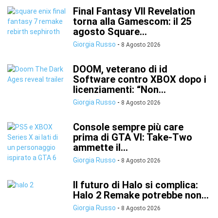
Final Fantasy VII Revelation
torna alla Gamescom: il 25
agosto Square...
Giorgia Russo
-
8 Agosto 2026
DOOM, veterano di id
Software contro XBOX dopo i
licenziamenti: “Non...
Giorgia Russo
-
8 Agosto 2026
Console sempre più care
prima di GTA VI: Take-Two
ammette il...
Giorgia Russo
-
8 Agosto 2026
Il futuro di Halo si complica:
Halo 2 Remake potrebbe non...
Giorgia Russo
-
8 Agosto 2026