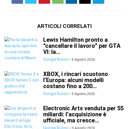
ARTICOLI CORRELATI
Lewis Hamilton pronto a
“cancellare il lavoro” per GTA
VI: la...
Giorgia Russo
-
5 Agosto 2026
XBOX, i rincari scuotono
l’Europa: alcuni modelli
costano fino a 200...
Giorgia Russo
-
5 Agosto 2026
Electronic Arts venduta per 55
miliardi: l’acquisizione è
ufficiale, ma cresce...
Giorgia Russo
-
5 Agosto 2026