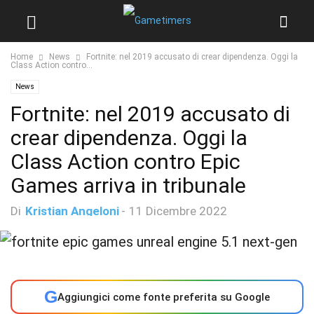
Home
News
Fortnite: nel 2019 accusato di crear dipendenza. Oggi la
Class Action contro...
News
Fortnite: nel 2019 accusato di
crear dipendenza. Oggi la
Class Action contro Epic
Games arriva in tribunale
Di
Kristian Angeloni
-
11 Dicembre 2022
G
Aggiungici come fonte preferita su Google