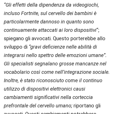
“Gli effetti della dipendenza da videogiochi,
incluso Fortnite, sul cervello dei bambini è
particolarmente dannoso in quanto sono
continuamente attaccati ai loro dispositivi
“;
spiegano gli avvocati. Questo
porterebbe allo
sviluppo di
“gravi deficienze nelle abilità di
integrarsi nello spettro delle emozioni umane”.
Gli specialisti segnalano grosse mancanze nel
vocabolario così come nell’integrazione sociale.
Inoltre, è stato riconosciuto c
ome
il continuo
utilizzo di dispositivi elettronici causi
cambiamenti significativi nella corteccia
prefrontale del cervello umano;
riportano gli