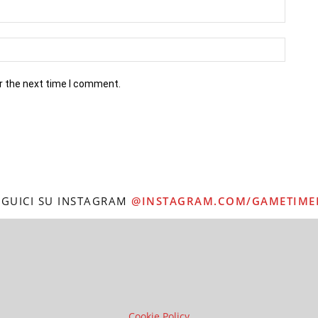
r the next time I comment.
EGUICI SU INSTAGRAM
@INSTAGRAM.COM/GAMETIME
Cookie Policy