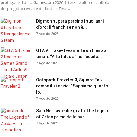
protagonisti della Gamescom 2026. Il terzo e ultimo capitolo
del progetto remake dedicato a Final...
Digimon supera persino i suoi anni
d’oro: il franchise non è...
7 Agosto 2026
GTA VI, Take-Two mette un freno ai
timori: “Alta fiducia” nell’uscita...
7 Agosto 2026
Octopath Traveler 3, Square Enix
rompe il silenzio: “Sappiamo quanto
lo...
7 Agosto 2026
Sam Neill avrebbe girato The Legend
of Zelda prima della sua...
7 Agosto 2026