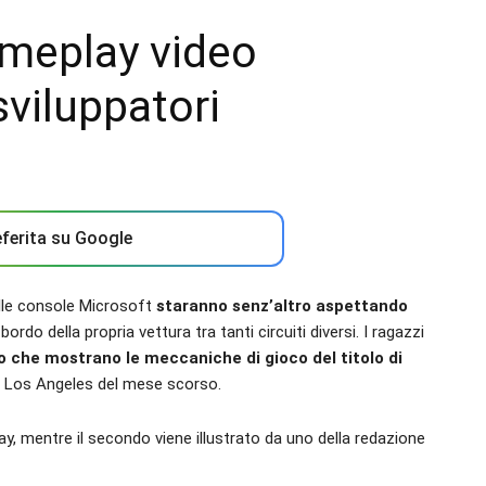
ameplay video
viluppatori
ferita su Google
elle console Microsoft
staranno senz’altro aspettando
bordo della propria vettura tra tanti circuiti diversi. I ragazzi
 che mostrano le meccaniche di gioco del titolo di
di Los Angeles del mese scorso.
y, mentre il secondo viene illustrato da uno della redazione