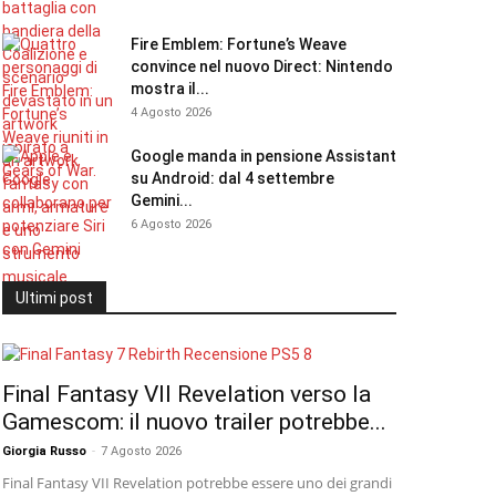
Fire Emblem: Fortune’s Weave
convince nel nuovo Direct: Nintendo
mostra il...
4 Agosto 2026
Google manda in pensione Assistant
su Android: dal 4 settembre
Gemini...
6 Agosto 2026
Ultimi post
Final Fantasy VII Revelation verso la
Gamescom: il nuovo trailer potrebbe...
Giorgia Russo
-
7 Agosto 2026
Final Fantasy VII Revelation potrebbe essere uno dei grandi