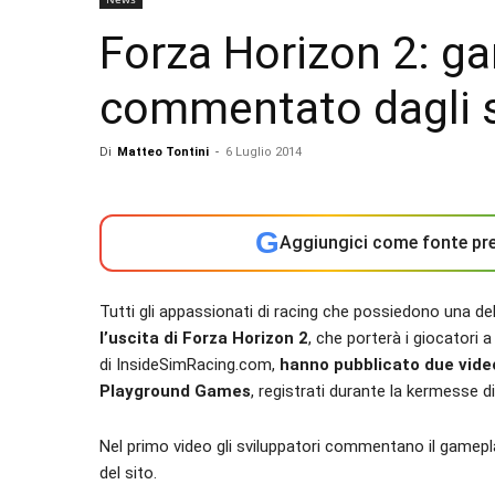
Forza Horizon 2: g
commentato dagli s
Di
Matteo Tontini
-
6 Luglio 2014
G
Aggiungici come fonte pre
Tutti gli appassionati di racing che possiedono una d
l’uscita di Forza Horizon 2
, che porterà i giocatori a 
di InsideSimRacing.com,
hanno pubblicato due video
Playground Games
, registrati durante la kermesse 
Nel primo video gli sviluppatori commentano il gamepla
del sito.