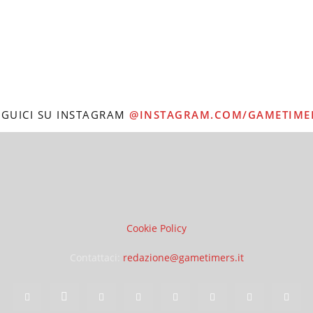
EGUICI SU INSTAGRAM
@INSTAGRAM.COM/GAMETIME
Cookie Policy
Contattaci:
redazione@gametimers.it