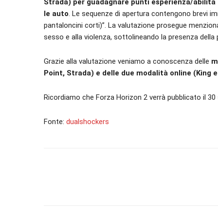
Strada) per guadagnare punti esperienza/abilità 
le auto
. Le sequenze di apertura contengono brevi imma
pantaloncini corti)”. La valutazione prosegue menzionan
sesso e alla violenza, sottolineando la presenza della 
Grazie alla valutazione veniamo a conoscenza delle
mo
Point, Strada) e delle due modalità online (King e
Ricordiamo che Forza Horizon 2 verrà pubblicato il 30
Fonte:
dualshockers