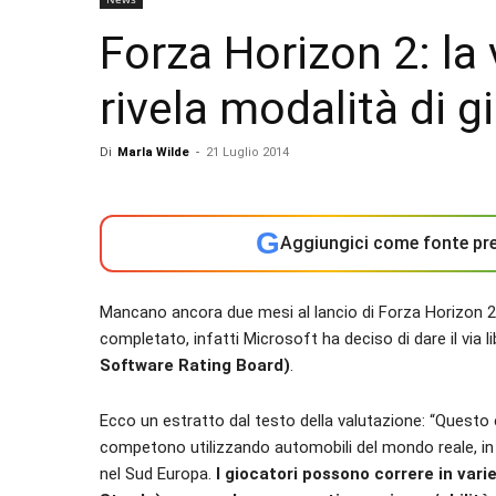
Forza Horizon 2: la
rivela modalità di g
Di
Marla Wilde
-
21 Luglio 2014
G
Aggiungici come fonte pre
Mancano ancora due mesi al lancio di Forza Horizon 2
completato, infatti Microsoft ha deciso di dare il via l
Software Rating Board)
.
Ecco un estratto dal testo della valutazione: “Questo 
competono utilizzando automobili del mondo reale, in u
nel Sud Europa.
I giocatori possono correre in vari