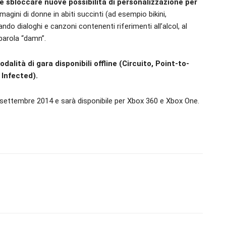
e sbloccare nuove possibilità di personalizzazione per
gini di donne in abiti succinti (ad esempio bikini,
do dialoghi e canzoni contenenti riferimenti all’alcol, al
parola “damn”.
dalità di gara disponibili offline (Circuito, Point-to-
 Infected).
 settembre 2014 e sarà disponibile per Xbox 360 e Xbox One.