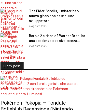
The Elder Scrolls, il misterioso
nuovo gioco non esiste: uno
sviluppatore...
4 Agosto 2026
Barbie 2 a rischio? Warner Bros. ha
una scadenza decisiva: senza...
2 Agosto 2026
Ultimi post
Pokémon Pokopia – Fondale
Bolleblub Recensione (Nintendo