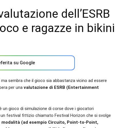
 valutazione dell’ESRB
ioco e ragazze in bikini
ferita su Google
 ma sembra che il gioco sia abbastanza vicino ad essere
ibera per una
valutazione di ESRB (Entertainment
è un gioco di simulazione di corse dove i giocatori
n festival fittizio chiamato Festival Horizon che si svolge
e modalità (ad esempio Circuito, Point-to-Point,