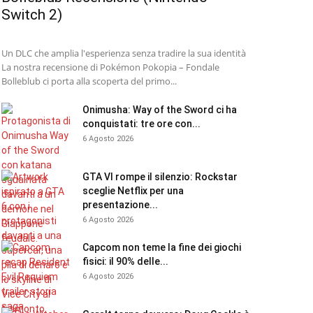
Switch 2)
Un DLC che amplia l'esperienza senza tradire la sua identità
La nostra recensione di Pokémon Pokopia – Fondale
Bolleblub ci porta alla scoperta del primo...
Onimusha: Way of the Sword ci ha
conquistati: tre ore con...
6 Agosto 2026
GTA VI rompe il silenzio: Rockstar
sceglie Netflix per una
presentazione...
6 Agosto 2026
Capcom non teme la fine dei giochi
fisici: il 90% delle...
6 Agosto 2026