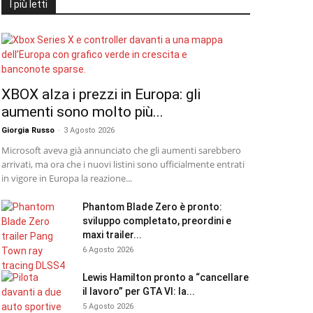
I più letti
XBOX alza i prezzi in Europa: gli
aumenti sono molto più...
Giorgia Russo
-
3 Agosto 2026
Microsoft aveva già annunciato che gli aumenti sarebbero
arrivati, ma ora che i nuovi listini sono ufficialmente entrati
in vigore in Europa la reazione...
Phantom Blade Zero è pronto:
sviluppo completato, preordini e
maxi trailer...
6 Agosto 2026
Lewis Hamilton pronto a “cancellare
il lavoro” per GTA VI: la...
5 Agosto 2026