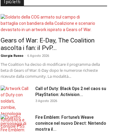
I più letti
Gears of War: E-Day, The Coalition
ascolta i fan: il PvP...
Giorgia Russo
-
6 Agosto 2026
The Coalition ha deciso di modificare il programma della
beta di Gears of War: E-Day dopo le numerose richieste
ricevute dalla community. La modalità...
Call of Duty: Black Ops 2 nel caos su
PlayStation: Activision...
3 Agosto 2026
Fire Emblem: Fortune’s Weave
convince nel nuovo Direct: Nintendo
mostra il...