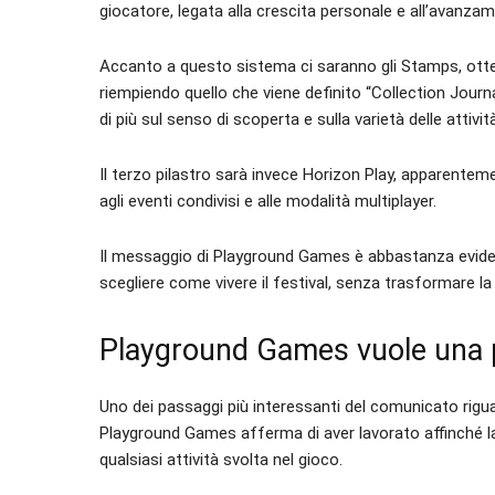
giocatore, legata alla crescita personale e all’avanza
Accanto a questo sistema ci saranno gli Stamps, otte
riempiendo quello che viene definito “Collection Journ
di più sul senso di scoperta e sulla varietà delle attivi
Il terzo pilastro sarà invece Horizon Play, apparentem
agli eventi condivisi e alle modalità multiplayer.
Il messaggio di Playground Games è abbastanza evident
scegliere come vivere il festival, senza trasformare la
Playground Games vuole una p
Uno dei passaggi più interessanti del comunicato riguar
Playground Games afferma di aver lavorato affinché la 
qualsiasi attività svolta nel gioco.