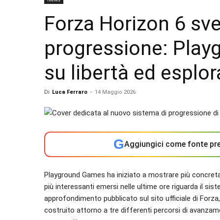
Forza Horizon 6 sve
progressione: Pla
su libertà ed esplo
Di
Luca Ferraro
-
14 Maggio 2026
G
Aggiungici come fonte pre
Playground Games ha iniziato a mostrare più concreta
più interessanti emersi nelle ultime ore riguarda il si
approfondimento pubblicato sul sito ufficiale di Forza,
costruito attorno a tre differenti percorsi di avanzamen