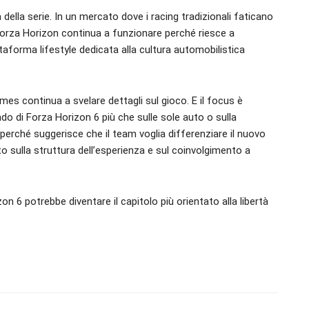
della serie. In un mercato dove i racing tradizionali faticano
orza Horizon continua a funzionare perché riesce a
taforma lifestyle dedicata alla cultura automobilistica
es continua a svelare dettagli sul gioco. E il focus è
do di Forza Horizon 6 più che sulle sole auto o sulla
erché suggerisce che il team voglia differenziare il nuovo
o sulla struttura dell’esperienza e sul coinvolgimento a
6 potrebbe diventare il capitolo più orientato alla libertà