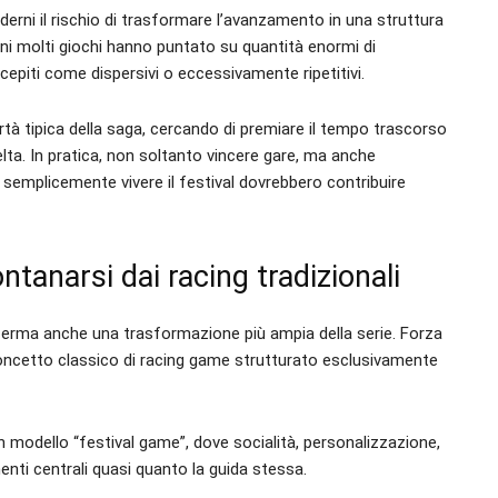
erni il rischio di trasformare l’avanzamento in una struttura
anni molti giochi hanno puntato su quantità enormi di
epiti come dispersivi o eccessivamente ripetitivi.
rtà tipica della saga, cercando di premiare il tempo trascorso
lta. In pratica, non soltanto vincere gare, ma anche
 o semplicemente vivere il festival dovrebbero contribuire
ntanarsi dai racing tradizionali
erma anche una trasformazione più ampia della serie. Forza
concetto classico di racing game strutturato esclusivamente
 modello “festival game”, dove socialità, personalizzazione,
nti centrali quasi quanto la guida stessa.