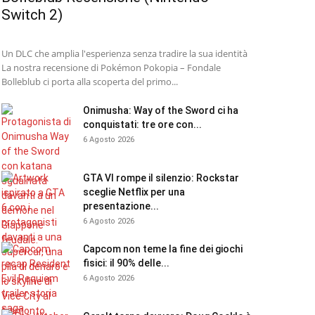
Switch 2)
Un DLC che amplia l'esperienza senza tradire la sua identità
La nostra recensione di Pokémon Pokopia – Fondale
Bolleblub ci porta alla scoperta del primo...
Onimusha: Way of the Sword ci ha
conquistati: tre ore con...
6 Agosto 2026
GTA VI rompe il silenzio: Rockstar
sceglie Netflix per una
presentazione...
6 Agosto 2026
Capcom non teme la fine dei giochi
fisici: il 90% delle...
6 Agosto 2026