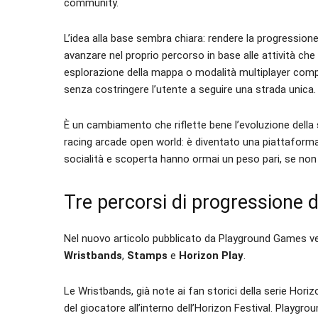
community.
L’idea alla base sembra chiara: rendere la progressione
avanzare nel proprio percorso in base alle attività che 
esplorazione della mappa o modalità multiplayer comp
senza costringere l’utente a seguire una strada unica.
È un cambiamento che riflette bene l’evoluzione della s
racing arcade open world: è diventato una piattaform
socialità e scoperta hanno ormai un peso pari, se non 
Tre percorsi di progressione d
Nel nuovo articolo pubblicato da Playground Games ven
Wristbands
,
Stamps
e
Horizon Play
.
Le Wristbands, già note ai fan storici della serie H
del giocatore all’interno dell’Horizon Festival. Playgr