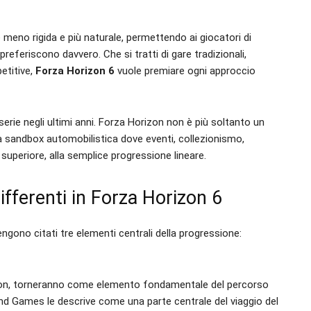
 meno rigida e più naturale, permettendo ai giocatori di
preferiscono davvero. Che si tratti di gare tradizionali,
etitive,
Forza Horizon 6
vuole premiare ogni approccio
erie negli ultimi anni. Forza Horizon non è più soltanto un
a sandbox automobilistica dove eventi, collezionismo,
superiore, alla semplice progressione lineare.
ifferenti in Forza Horizon 6
gono citati tre elementi centrali della progressione:
orizon, torneranno come elemento fondamentale del percorso
ound Games le descrive come una parte centrale del viaggio del