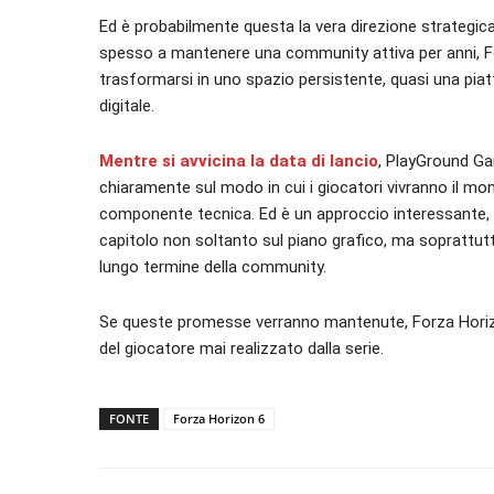
Ed è probabilmente questa la vera direzione strategica 
spesso a mantenere una community attiva per anni, F
trasformarsi in uno spazio persistente, quasi una piat
digitale.
Mentre si avvicina la data di lancio
, PlayGround Gam
chiaramente sul modo in cui i giocatori vivranno il mon
componente tecnica. Ed è un approccio interessante, p
capitolo non soltanto sul piano grafico, ma soprattutt
lungo termine della community.
Se queste promesse verranno mantenute, Forza Horizon 
del giocatore mai realizzato dalla serie.
FONTE
Forza Horizon 6