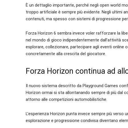
È un dettaglio importante, perché negli open world mod
troppo artificiale è sempre più evidente. Negli ultimi 
contenuti, ma spesso con sistemi di progressione perc
Forza Horizon 6 sembra invece voler rafforzare la libe
nel mondo di gioco indipendentemente dall’attività sce
esplorare, collezionare, partecipare agli eventi online
concretamente alla crescita del giocatore.
Forza Horizon continua ad allo
Il nuovo sistema descritto da Playground Games conf
Horizon ormai si sta allontanando sempre di più dal 
attorno alle competizioni automobilistiche.
L’esperienza Horizon punta invece sempre più verso un
esplorazione e progressione condivisa diventano eleme