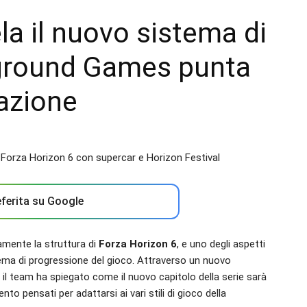
la il nuovo sistema di
yground Games punta
razione
ferita su Google
mente la struttura di
Forza Horizon 6
, e uno degli aspetti
stema di progressione del gioco. Attraverso un nuovo
 il team ha spiegato come il nuovo capitolo della serie sarà
to pensati per adattarsi ai vari stili di gioco della