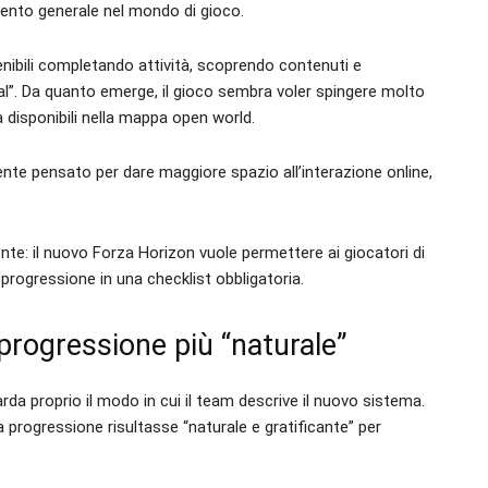
mento generale nel mondo di gioco.
nibili completando attività, scoprendo contenuti e
al”. Da quanto emerge, il gioco sembra voler spingere molto
tà disponibili nella mappa open world.
ente pensato per dare maggiore spazio all’interazione online,
e: il nuovo Forza Horizon vuole permettere ai giocatori di
 progressione in una checklist obbligatoria.
rogressione più “naturale”
da proprio il modo in cui il team descrive il nuovo sistema.
progressione risultasse “naturale e gratificante” per