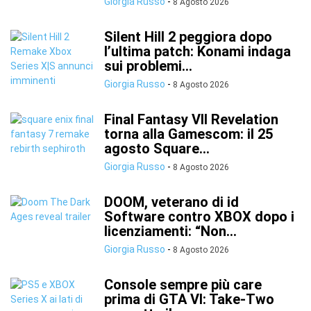
Giorgia Russo
-
8 Agosto 2026
Silent Hill 2 peggiora dopo
l’ultima patch: Konami indaga
sui problemi...
Giorgia Russo
-
8 Agosto 2026
Final Fantasy VII Revelation
torna alla Gamescom: il 25
agosto Square...
Giorgia Russo
-
8 Agosto 2026
DOOM, veterano di id
Software contro XBOX dopo i
licenziamenti: “Non...
Giorgia Russo
-
8 Agosto 2026
Console sempre più care
prima di GTA VI: Take-Two