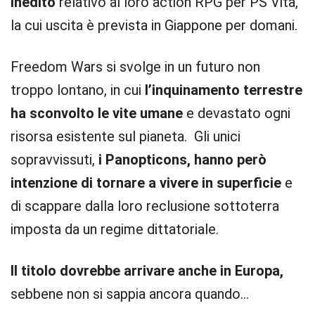
inedito
relativo al loro action RPG per PS Vita,
la cui uscita è prevista in Giappone per domani.
Freedom Wars si svolge in un futuro non
troppo lontano, in cui
l’inquinamento terrestre
ha sconvolto le vite umane
e devastato ogni
risorsa esistente sul pianeta. Gli unici
sopravvissuti,
i Panopticons, hanno però
intenzione di tornare a vivere in superficie
e
di scappare dalla loro reclusione sottoterra
imposta da un regime dittatoriale.
Il titolo dovrebbe arrivare anche in Europa,
sebbene non si sappia ancora quando…