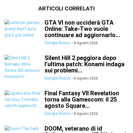
ARTICOLI CORRELATI
GTA VI non ucciderà GTA
Online: Take-Two vuole
continuare ad aggiornarlo...
Giorgia Russo
-
8 Agosto 2026
Silent Hill 2 peggiora dopo
l’ultima patch: Konami indaga
sui problemi...
Giorgia Russo
-
8 Agosto 2026
Final Fantasy VII Revelation
torna alla Gamescom: il 25
agosto Square...
Giorgia Russo
-
8 Agosto 2026
DOOM, veterano di id