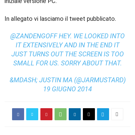
iniziale versione PC.
In allegato vi lasciamo il tweet pubblicato.
@ZANDENGOFF
HEY. WE LOOKED INTO
IT EXTENSIVELY AND IN THE END IT
JUST TURNS OUT THE SCREEN IS TOO
SMALL FOR US. SORRY ABOUT THAT.
&MDASH; JUSTIN MA (@JARMUSTARD)
19 GIUGNO 2014