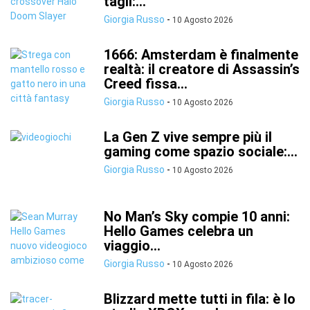
tagli:...
Giorgia Russo
-
10 Agosto 2026
1666: Amsterdam è finalmente
realtà: il creatore di Assassin’s
Creed fissa...
Giorgia Russo
-
10 Agosto 2026
La Gen Z vive sempre più il
gaming come spazio sociale:...
Giorgia Russo
-
10 Agosto 2026
No Man’s Sky compie 10 anni:
Hello Games celebra un
viaggio...
Giorgia Russo
-
10 Agosto 2026
Blizzard mette tutti in fila: è lo