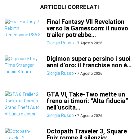
ARTICOLI CORRELATI
Final Fantasy VII Revelation
verso la Gamescom: il nuovo
trailer potrebbe...
Giorgia Russo
-
7 Agosto 2026
Digimon supera persino i suoi
anni d’oro: il franchise non è...
Giorgia Russo
-
7 Agosto 2026
GTA VI, Take-Two mette un
freno ai timori: “Alta fiducia”
nell’uscita...
Giorgia Russo
-
7 Agosto 2026
Octopath Traveler 3, Square
Enix rompe il silenzio: