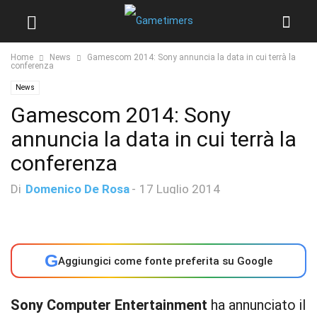
Home
News
Gamescom 2014: Sony annuncia la data in cui terrà la
conferenza
News
Gamescom 2014: Sony
annuncia la data in cui terrà la
conferenza
Di
Domenico De Rosa
-
17 Luglio 2014
G
Aggiungici come fonte preferita su Google
Sony Computer Entertainment
ha annunciato il