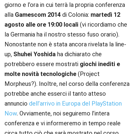
giorno e l’ora in cui terrà la propria conferenza
alla
Gamescom 2014
di Colonia:
martedì 12
agosto alle ore 19:00 locali
(vi ricordiamo che
la Germania ha il nostro stesso fuso orario).
Nonostante non è stata ancora rivelata la line-
up,
Shuhei Yoshida
ha dichiarato che
potrebbero essere mostrati
giochi inediti e
molte novità tecnologiche
(Project
Morpheus?). Inoltre, nel corso della conferenza
potrebbe anche esserci il tanto atteso
annuncio
dell’arrivo in Europa del PlayStation
Now
. Ovviamente, noi seguiremo l’intera
conferenza e vi informeremo in tempo reale
circa tutto ciò che sarà mostrato nel corso