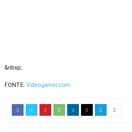
&nbsp;
FONTE:
Videogamer.com