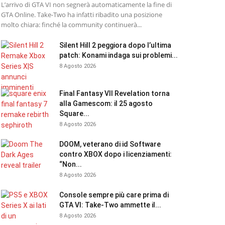
L’arrivo di GTA VI non segnerà automaticamente la fine di
GTA Online. Take-Two ha infatti ribadito una posizione
molto chiara: finché la community continuerà...
Silent Hill 2 peggiora dopo l’ultima
patch: Konami indaga sui problemi...
8 Agosto 2026
Final Fantasy VII Revelation torna
alla Gamescom: il 25 agosto
Square...
8 Agosto 2026
DOOM, veterano di id Software
contro XBOX dopo i licenziamenti:
“Non...
8 Agosto 2026
Console sempre più care prima di
GTA VI: Take-Two ammette il...
8 Agosto 2026