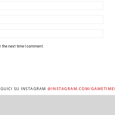
r the next time I comment.
EGUICI SU INSTAGRAM
@INSTAGRAM.COM/GAMETIME