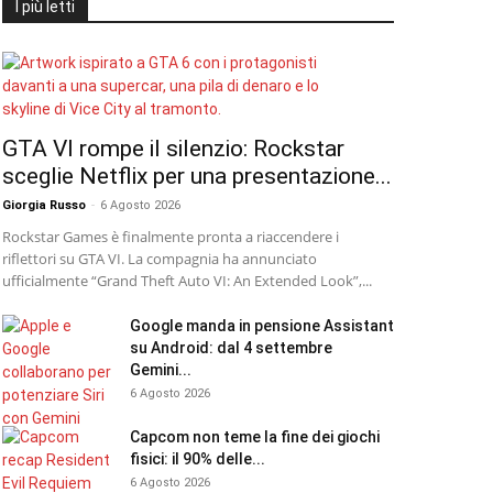
I più letti
GTA VI rompe il silenzio: Rockstar
sceglie Netflix per una presentazione...
Giorgia Russo
-
6 Agosto 2026
Rockstar Games è finalmente pronta a riaccendere i
riflettori su GTA VI. La compagnia ha annunciato
ufficialmente “Grand Theft Auto VI: An Extended Look”,...
Google manda in pensione Assistant
su Android: dal 4 settembre
Gemini...
6 Agosto 2026
Capcom non teme la fine dei giochi
fisici: il 90% delle...
6 Agosto 2026