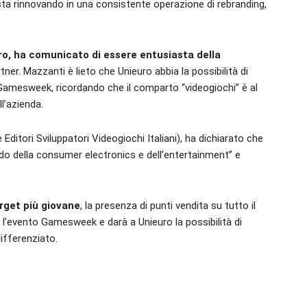
 sta rinnovando in una consistente operazione di rebranding,
o, ha comunicato di essere entusiasta della
ner. Mazzanti è lieto che Unieuro abbia la possibilità di
Gamesweek, ricordando che il comparto “videogiochi” è al
l’azienda.
ditori Sviluppatori Videogiochi Italiani), ha dichiarato che
ndo della consumer electronics e dell’entertainment” e
rget più giovane
, la presenza di punti vendita su tutto il
 l’evento Gamesweek e darà a Unieuro la possibilità di
ifferenziato.