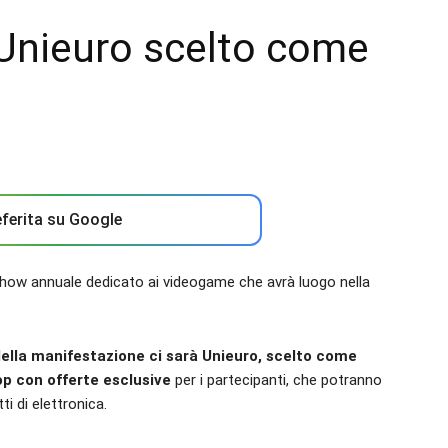
nieuro scelto come
ferita su Google
show annuale dedicato ai videogame che avrà luogo nella
 della manifestazione ci sarà Unieuro, scelto come
p con offerte esclusive
per i partecipanti, che potranno
i di elettronica.