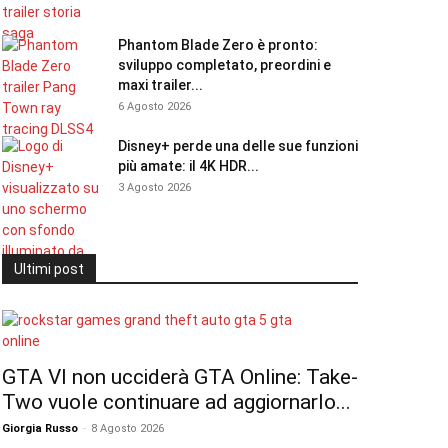
Phantom Blade Zero è pronto:
sviluppo completato, preordini e
maxi trailer...
6 Agosto 2026
Disney+ perde una delle sue funzioni
più amate: il 4K HDR...
3 Agosto 2026
Ultimi post
GTA VI non ucciderà GTA Online: Take-
Two vuole continuare ad aggiornarlo...
Giorgia Russo
-
8 Agosto 2026