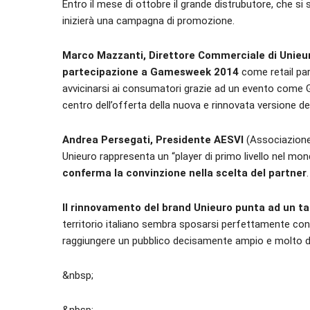
Entro il mese di ottobre il grande distrubutore, che si
inizierà una campagna di promozione.
Marco Mazzanti, Direttore Commerciale di Unieur
partecipazione a Gamesweek 2014
come retail part
avvicinarsi ai consumatori grazie ad un evento come 
centro dell’offerta della nuova e rinnovata versione del
Andrea Persegati, Presidente AESVI
(Associazione E
Unieuro rappresenta un “player di primo livello nel mo
conferma la convinzione nella scelta del partner
.
Il rinnovamento del brand Unieuro punta ad un ta
territorio italiano sembra sposarsi perfettamente con
raggiungere un pubblico decisamente ampio e molto d
&nbsp;