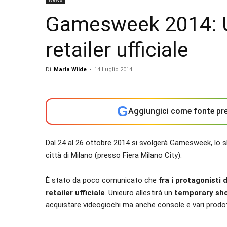
Gamesweek 2014: U
retailer ufficiale
Di
Marla Wilde
-
14 Luglio 2014
G
Aggiungici come fonte pre
Dal 24 al 26 ottobre 2014 si svolgerà Gamesweek, lo 
città di Milano (presso Fiera Milano City).
È stato da poco comunicato che
fra i protagonisti
retailer ufficiale
. Unieuro allestirà un
temporary sho
acquistare videogiochi ma anche console e vari prodott