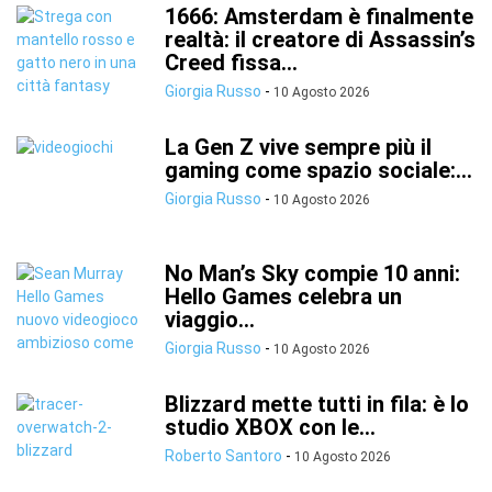
1666: Amsterdam è finalmente
realtà: il creatore di Assassin’s
Creed fissa...
Giorgia Russo
-
10 Agosto 2026
La Gen Z vive sempre più il
gaming come spazio sociale:...
Giorgia Russo
-
10 Agosto 2026
No Man’s Sky compie 10 anni:
Hello Games celebra un
viaggio...
Giorgia Russo
-
10 Agosto 2026
Blizzard mette tutti in fila: è lo
studio XBOX con le...
Roberto Santoro
-
10 Agosto 2026