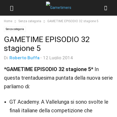
Home
Senza categoria
GAMETIME EPISODIO 32 stagione 5
Senza categoria
GAMETIME EPISODIO 32
stagione 5
Di
Roberto Buffa
-
12 Luglio 2014
*GAMETIME EPISODIO 32 stagione 5*
In
questa trentaduesima puntata della nuova serie
parliamo di:
GT Academy. A Vallelunga si sono svolte le
finali italiane della competizione che