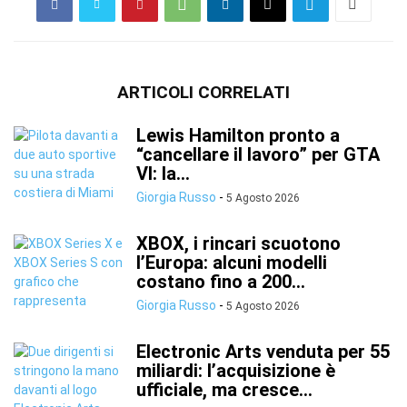
ARTICOLI CORRELATI
Lewis Hamilton pronto a
“cancellare il lavoro” per GTA
VI: la...
Giorgia Russo
-
5 Agosto 2026
XBOX, i rincari scuotono
l’Europa: alcuni modelli
costano fino a 200...
Giorgia Russo
-
5 Agosto 2026
Electronic Arts venduta per 55
miliardi: l’acquisizione è
ufficiale, ma cresce...