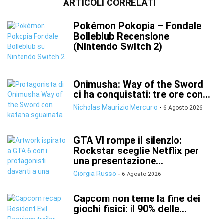
ARTICOLI CORRELATI
Pokémon Pokopia – Fondale
Bolleblub Recensione
(Nintendo Switch 2)
Onimusha: Way of the Sword
ci ha conquistati: tre ore con...
Nicholas Maurizio Mercurio
-
6 Agosto 2026
GTA VI rompe il silenzio:
Rockstar sceglie Netflix per
una presentazione...
Giorgia Russo
-
6 Agosto 2026
Capcom non teme la fine dei
giochi fisici: il 90% delle...